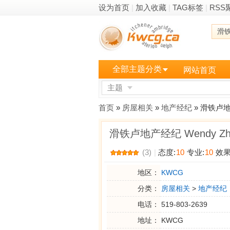
设为首页
|
加入收藏
|
TAG标签
|
RSS
滑
全部主题分类
网站首页
主题
更多
首页
»
房屋相关
»
地产经纪
» 滑铁卢地产
滑铁卢地产经纪 Wendy Zh
(3)
|
态度:
10
专业:
10
效果
地区：
KWCG
分类：
房屋相关
>
地产经纪
电话：
519-803-2639
地址：
KWCG