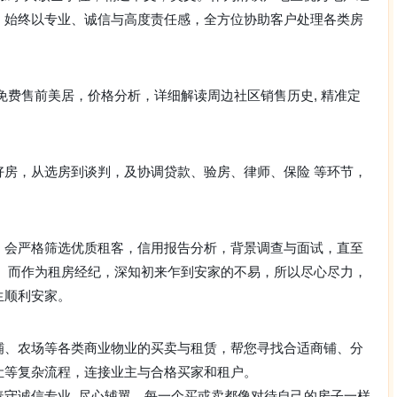
，始终以专业、诚信与高度责任感，全方位协助客户处理各类房
费售前美居，价格分析，详细解读周边社区销售历史, 精准定
好房，从选房到谈判，及协调贷款、验房、律师、保险 等环节，
，会严格筛选优质租客，信用报告分析，背景调查与面试，直至
； 而作为租房经纪，深知初来乍到安家的不易，所以尽心尽力，
生顺利安家。
铺、农场等各类商业物业的买卖与租赁，帮您寻找合适商铺、分
让等复杂流程，连接业主与合格买家和租户。
守诚信专业, 尽心辅翼，每一个买或卖都像对待自己的房子一样