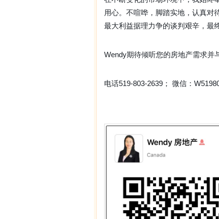
用心。不喧哗，脚踏实地，认真对
最大利益据理力争的谈判艰辛，最
Wendy期待倾听您的房地产需求并
电话519-803-2639； 微信：W51980