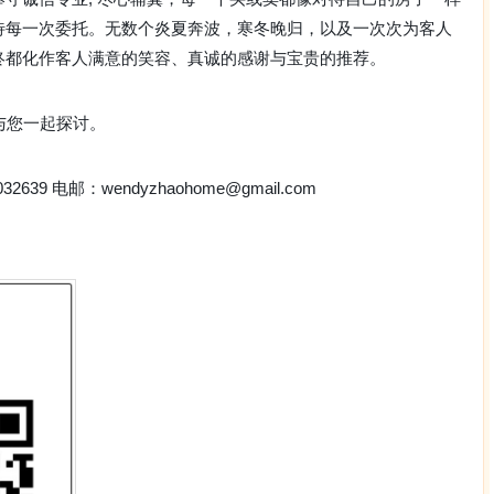
待每一次委托。无数个炎夏奔波，寒冬晚归，以及一次次为客人
终都化作客人满意的笑容、真诚的感谢与宝贵的推荐。
与您一起探讨。
32639 电邮：wendyzhaohome@gmail.com