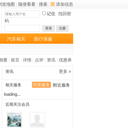
浏览地图
|
随便看看
|
搜索
|
添加信息
记住
找回密
码
登录
注册
汽车相关
医疗保健
相册
|
留言
|
详情
|
点评
|
资讯
|
优惠券
更多 »
资讯
同类服务
相关服务
附近服务
loading...
近期关注会员