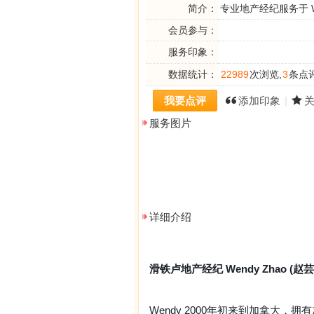
简介：
专业地产经纪服务于 Waterl
会员参与：
服务印象：
数据统计：
22989
次浏览,
3
条点评
我要点评
添加印象
|
服务图片
详细介绍
滑铁卢地产经纪 Wendy Zhao (赵芸
Wendy 2000年初来到加拿大