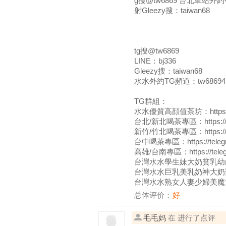
g搜@tw6869 台北車
射Gleezy搜：taiwan68
tg搜@tw6869
LINE：bj336
Gleezy搜：taiwan68
水水外約TG頻道：tw68694
TG群組：
水水優質高顔值茶坊：https://te
台北/新北喝茶專區：https://te
新竹/竹北喝茶專區：https://te
台中喝茶專區：https://telegr
高雄/台南專區：https://teleg
台灣水水學生妹大奶貧乳幼齒可愛類型：
台灣水水巨乳美乳奶神大奶類型：htt
台灣水水熟女人妻少婦美魔女
总体评价：
好
毛毛妈
在 进行了点评