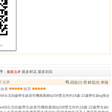
序：
最多鲜花
最多回应
最新点评
了点评
回应
(
0
)
鲜花
(
0
)
举报
效果
推荐
wan68台北幼齒學生妹老司機推薦賴bj336雙北外約18歲-22歲學生妹tg搜@
iwan68台北幼齒學生妹老司機推薦賴bj336雙北外約18歲-22歲學生妹t