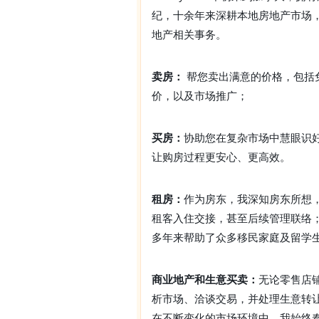
纪，十余年来深耕本地房地产市场
地产相关事务。
卖房：
帮您卖出满意的价格，包括免
价，以及市场推广；
买房：
协助您在复杂市场中慧眼识
让购房过程更安心、更高效。
租房：
作为房东，我深知房东所想
租客入住交接，甚至后续管理联络
多年来帮助了众多移民家庭及留学
商业地产和生意买卖：
无论零售店
析市场、洽谈交易，并处理生意转
在不断变化的市场环境中，我始终奉