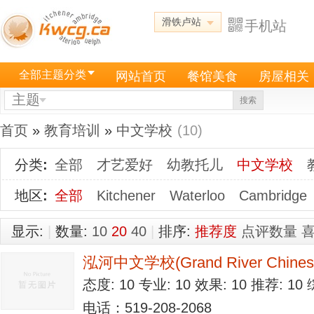
滑铁卢站
手机站
全部主题分类
网站首页
餐馆美食
房屋相关
主题
搜索
首页
»
教育培训
»
中文学校
(10)
分类
:
全部
才艺爱好
幼教托儿
中文学校
地区
:
全部
Kitchener
Waterloo
Cambridge
显示:
|
数量:
10
20
40
|
排序:
推荐度
点评数量
泓河中文学校(Grand River Chinese
态度: 10 专业: 10 效果: 10 推荐: 1
电话：519-208-2068