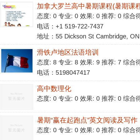
加拿大罗兰高中暑期课程(暑期课程
态度: 0 专业: 0 效果: 0 推荐: 0 综合
电话：+1 519-722-7437
地址：55 Dickson St Cambridge, ON
滑铁卢地区法语培训
态度: 8 专业: 8 效果: 9 推荐: 7 综合
电话：5198047417
高中数理化
态度: 0 专业: 0 效果: 0 推荐: 0 综合
暑期“赢在起跑点”英文阅读及写作
态度: 0 专业: 0 效果: 0 推荐: 0 综合