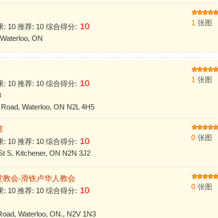
1
张图
10
果: 10 推荐: 10 综合得分:
Waterloo, ON
1
张图
10
果: 10 推荐: 10 综合得分:
8
Road, Waterloo, ON N2L 4H5
部
0
张图
10
果: 10 推荐: 10 综合得分:
t S, Kitchener, ON N2N 3J2
堂教会-滑铁卢华人教会
0
张图
10
果: 10 推荐: 10 综合得分:
ad, Waterloo, ON., N2V 1N3