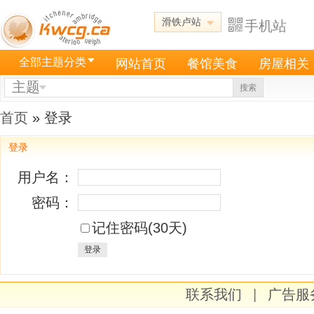
滑铁卢站
手机站
全部主题分类
网站首页
餐馆美食
房屋相关
主题
搜索
首页
» 登录
登录
用户名：
密码：
记住密码(30天)
登录
联系我们
|
广告服