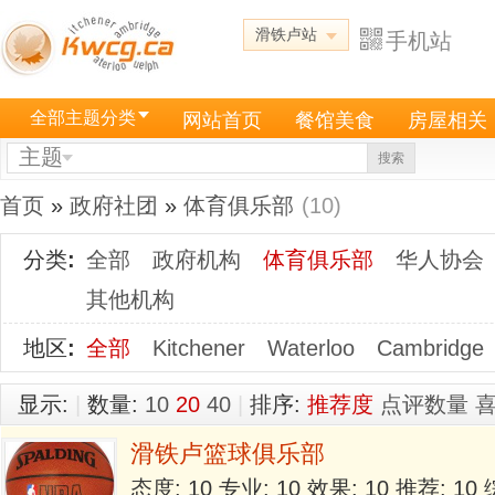
滑铁卢站
手机站
全部主题分类
网站首页
餐馆美食
房屋相关
主题
搜索
首页
»
政府社团
»
体育俱乐部
(10)
分类
:
全部
政府机构
体育俱乐部
华人协会
其他机构
地区
:
全部
Kitchener
Waterloo
Cambridge
显示:
|
数量:
10
20
40
|
排序:
推荐度
点评数量
滑铁卢篮球俱乐部
态度: 10 专业: 10 效果: 10 推荐: 1