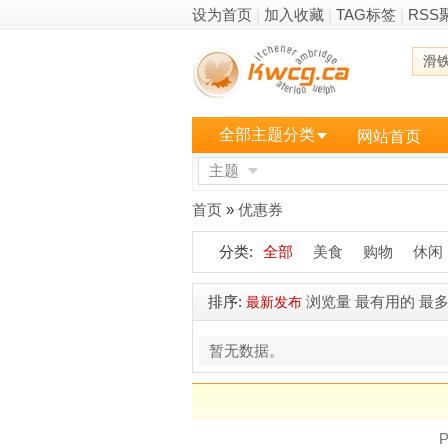
设为首页
|
加入收藏
|
TAG标签
|
RSS
滑
全部主题分类
网站首页
主题
更多
首页
»
优惠券
分类:
全部
美食
购物
休闲
排序:
浏览量
最有用的
最
最新发布
暂无数据。
P