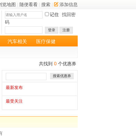
浏览地图
|
随便看看
|
搜索
|
添加信息
记住
找回密
码
登录
注册
汽车相关
医疗保健
共找到
0
个优惠券
搜索优惠券
最新发布
最受关注
有