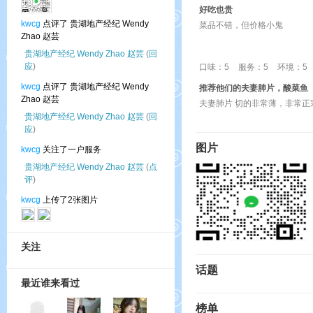
好吃也贵
kwcg
点评了 贵湖地产经纪 Wendy
菜品不错，但价格小鬼
Zhao 赵芸
贵湖地产经纪 Wendy Zhao 赵芸
(
回
应
)
口味：5
服务：5
环境：5
kwcg
点评了 贵湖地产经纪 Wendy
推荐他们的夫妻肺片，酸菜鱼
Zhao 赵芸
夫妻肺片 切的非常薄，非常
贵湖地产经纪 Wendy Zhao 赵芸
(
回
应
)
图片
kwcg
关注了一户服务
贵湖地产经纪 Wendy Zhao 赵芸
(
点
评
)
kwcg
上传了2张图片
关注
话题
最近谁来看过
榜单