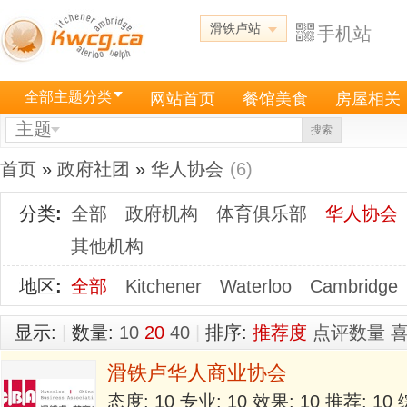
滑铁卢站
手机站
全部主题分类
网站首页
餐馆美食
房屋相关
主题
搜索
首页
»
政府社团
»
华人协会
(6)
分类
:
全部
政府机构
体育俱乐部
华人协会
其他机构
地区
:
全部
Kitchener
Waterloo
Cambridge
显示:
|
数量:
10
20
40
|
排序:
推荐度
点评数量
滑铁卢华人商业协会
态度: 10 专业: 10 效果: 10 推荐: 1