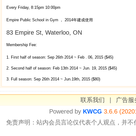
Every Friday, 8:15pm 10:00pm
Empire Public School in Gym ， 2014年建成使用
83 Empire St, Waterloo, ON
Membership Fee:
1. First half of season: Sep 26th 2014 ~ Feb . 06, 2015 ($45)
2. Second half of season: Feb 13th 2014 ~ Jun. 19, 2015 ($45)
3. Full season: Sep 26th 2014 ~ Jun.19th, 2015 ($80)
联系我们
|
广告服
Powered by
KWCG
3.6.6 (2020
免责声明：站内会员言论仅代表个人观点，并不