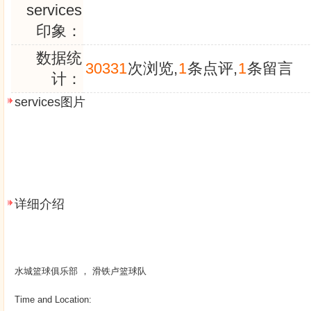
services
印象：
数据统
30331
次浏览,
1
条点评,
1
条留言
计：
services图片
详细介绍
水城篮球俱乐部 ， 滑铁卢篮球队
Time and Location: