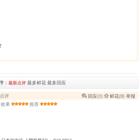
2
序：
最多鲜花
最多回应
最新点评
了点评
回应
(
0
)
鲜花
(
0
)
举报
效果
推荐