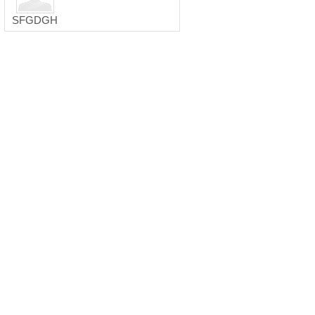
SFGDGH
OPA