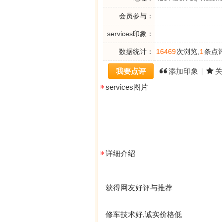
会员参与：
services印象：
数据统计：
16469
次浏览,
1
条点评
我要点评
添加印象
|
services图片
详细介绍
获得网友好评与推荐
修车技术好,诚实价格低