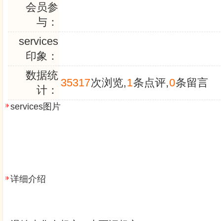
会员参
与：
services
印象：
数据统
35317
次浏览,
1
条点评,
0
条留言
计：
services图片
详细介绍