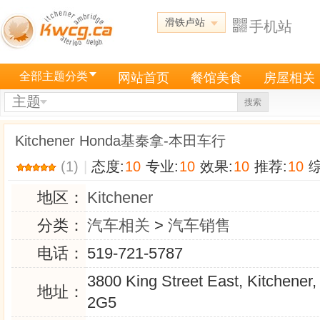
滑铁卢站
手机站
全部主题分类
网站首页
餐馆美食
房屋相关
主题
搜索
Kitchener Honda基秦拿-本田车行
(1)
|
态度:
10
专业:
10
效果:
10
推荐:
10
综
地区：
Kitchener
分类：
汽车相关
>
汽车销售
电话：
519-721-5787
3800 King Street East, Kitchene
地址：
2G5