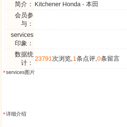
简介：
Kitchener Honda - 本田
会员参
与：
services
印象：
数据统
23791
次浏览,
1
条点评,
0
条留言
计：
services图片
详细介绍