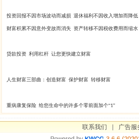
投资回报不因市场波动而减损
退休福利不因收入增加而降低
财富积累不因意外变故而消失
资产转移不因税收费用而缩水
贷款投资
利用杠杆
让您更快建立财富
人生财富三部曲：创造财富
保护财富
转移财富
重病康复保险
给您生命中的许多个零前面加个“
”
1
联系我们
|
广告服
Powered by
KWCG
3.6.6 (2020