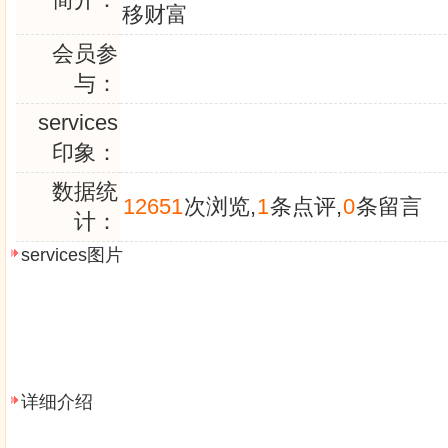
移财富
会员参
与：
services
印象：
数据统
12651
次浏览,
1
条点评,
0
条留言
计：
services图片
详细介绍