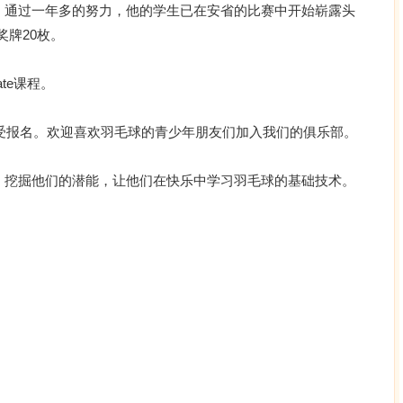
。通过一年多的努力，他的学生已在安省的比赛中开始崭露头
奖牌20枚。
ate课程。
接受报名。欢迎喜欢羽毛球的青少年朋友们加入我们的俱乐部。
。
，挖掘他们的潜能，让他们在快乐中学习羽毛球的基础技术。