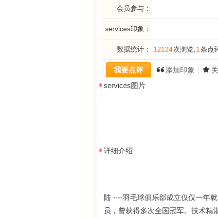
会员参与：
services印象：
数据统计：
12124
次浏览,
1
条点评
我要点评
添加印象
|
services图片
详细介绍
陆 ----羽毛球俱乐部成立仅仅
员，曾获得多次全国冠军。技术精