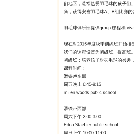
们地区，造福热爱羽毛球的孩子们
角，获得安省羽毛球A、B组比赛的
羽毛球俱乐部提供group 课程和priv
现在对2016年度秋季训练班开始
我们的课程设置为初级班、提高班
初级班：培养孩子对羽毛球的兴趣
课程时间：
滑铁卢东部
周五晚上 6:45-8:15
millen woods public school
滑铁卢西部
周六下午 2:00-3:00
Edna Staebler public school
周日上午 10:00-11:00