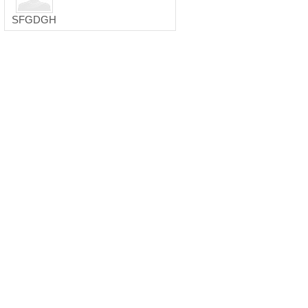
SFGDGH
OPA