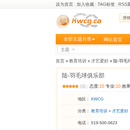
设为首页
|
加入收藏
|
TAG标签
|
RSS
滑
全部主题分类
网站首页
主题
更多
首页
»
教育培训
»
才艺爱好
» 陆-羽
陆-羽毛球俱乐部
(1)
|
态度:
10
专业:
10
效果
地区：
KWCG
分类：
教育培训
>
才艺爱好
电话：
519-500-0623