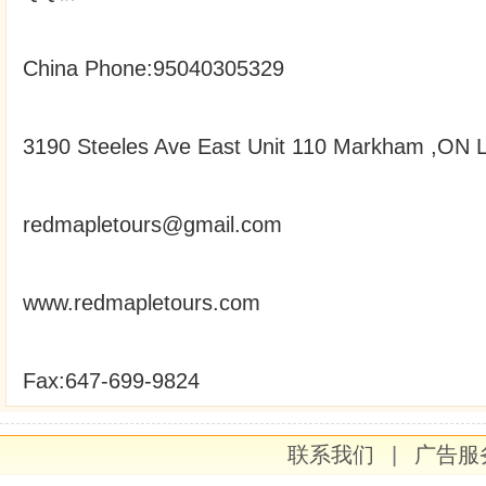
China Phone:95040305329
3190 Steeles Ave East Unit 110 Markham ,ON
redmapletours@gmail.com
www.redmapletours.com
Fax:647-699-9824
联系我们
|
广告服