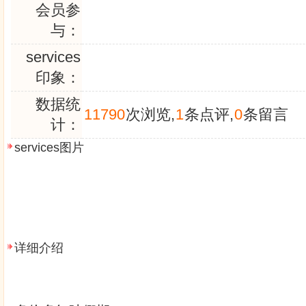
会员参
与：
services
印象：
数据统
11790
次浏览,
1
条点评,
0
条留言
计：
services图片
详细介绍