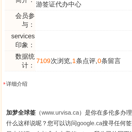
游签证代办中心
会员参
与：
services
印象：
数据统
7109
次浏览,
1
条点评,
0
条留言
计：
详细介绍
加梦全球签
（
www.urvisa.ca
）是你在多伦多办理
什么这样说呢？您可以访问
google.ca
搜寻任何签