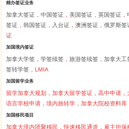
精办签证业务
加拿大签证
，
中国签证
，
美国签证
，
英国签证
，
签证
，
韩国签证
，
入台证
，
澳洲签证
，
俄罗斯签
证
加国境内签证
加拿大学签
，
学签续签
，
旅游签续签
，
加拿大工
签转学签
，LMIA
加国留学业务
留学加拿大规划，加拿大留学签证，高中申请，
语言学校申请，境内旅转学，加拿大院校资料库
加国移民项目
加拿大境内团聚移民，快速移民通道，雇主担保