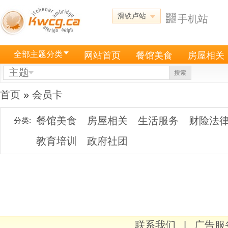
滑铁卢站
手机站
全部主题分类
网站首页
餐馆美食
房屋相关
主题
搜索
首页
»
会员卡
餐馆美食
房屋相关
生活服务
财险法
分类:
教育培训
政府社团
联系我们
|
广告服