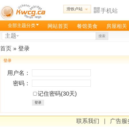
滑铁卢站
手机站
全部主题分类
网站首页
餐馆美食
房屋相关
主题
搜索
首页
» 登录
登录
用户名：
密码：
记住密码(30天)
登录
联系我们
|
广告服