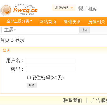
滑铁卢站
手机站
全部主题分类
网站首页
餐馆美食
房屋相关
主题
搜索
首页
» 登录
登录
用户名：
密码：
记住密码(30天)
登录
联系我们
|
广告服