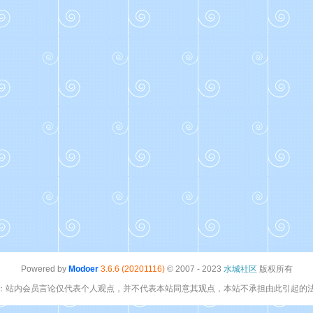
Powered by
Modoer
3.6.6 (20201116)
© 2007 - 2023
水城社区
版权所有
：站内会员言论仅代表个人观点，并不代表本站同意其观点，本站不承担由此引起的