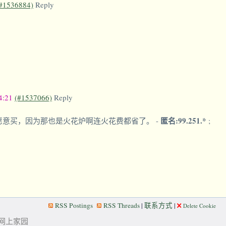
#1536884)
Reply
4:21
(#1537066)
Reply
匿名:99.251.*
愿意买，因为那也是火花炉啊连火花费都省了。
-
;
RSS Postings
RSS Threads
|
联系方式
|
Delete Cookie
华人的网上家园