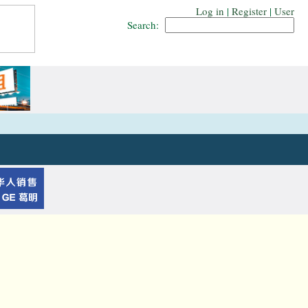
Log in
|
Register
|
User
Search: