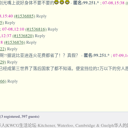
匿名:99.251.*
别光嘴上说好身体不要不要的
-
;
07-08,15:38
(
y
8,15:40
(#1536885)
Reply
5)
Reply
;
07-08,12:10
(#1536816)
Reply
,12:37
(#1536820)
Reply
18
(#1536876)
Reply
22)
Reply
匿名:99.251.*
啊?!据说比亚迪连火花费都省了！？真假？
-
;
07-09,1
29)
Reply
已经成第三世界了落后国家了都不知道。便宜挡位的2万以下的穷人
66)
Reply
3 registered, 397 guests)
KWCG生活论坛-Kitchener, Waterloo, Cambridge & Guelph