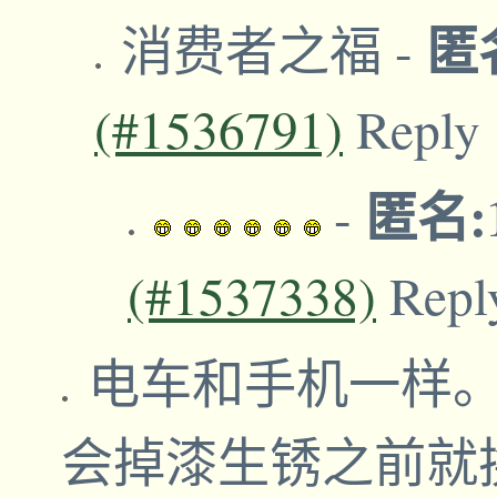
匿
消费者之福
-
(#1536791)
Reply
匿名:1
-
(#1537338)
Repl
电车和手机一样
会掉漆生锈之前就