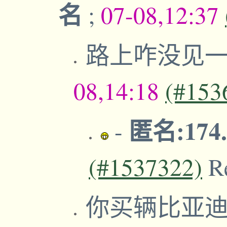
名
;
07-08,12:37
路上咋没见一
08,14:18
(#153
匿名:174.
-
(#1537322)
R
你买辆比亚迪