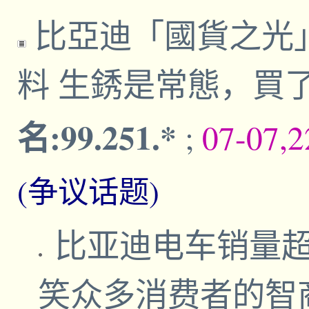
比亞迪「國貨之光
料 生銹是常態，買
名:99.251.*
;
07-07,
(争议话题)
比亚迪电车销量
笑众多消费者的智