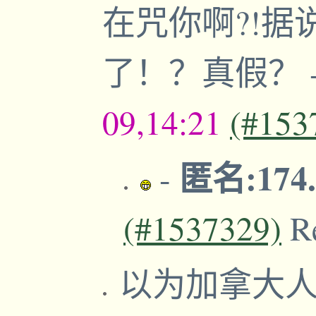
在咒你啊?!
了！？真假？
09,14:21
(#153
匿名:174.
-
(#1537329)
R
以为加拿大人