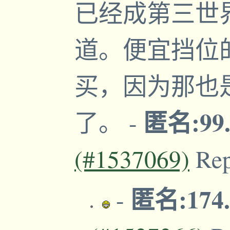
已经成第三世
道。便宜挡位
买，因为那也
匿名:99.
了。
-
(#1537069)
Re
匿名:174.
-