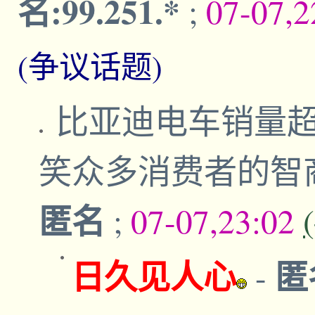
名:99.251.*
;
07-07,
(争议话题)
比亚迪电车销量
笑众多消费者的智
匿名
;
07-07,23:02
日久见人心
匿名
-