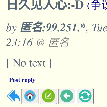
日久见人心:-D
(争
by
匿名:99.251.*
, Tu
23:16
@ 匿名
[ No text ]
Post reply