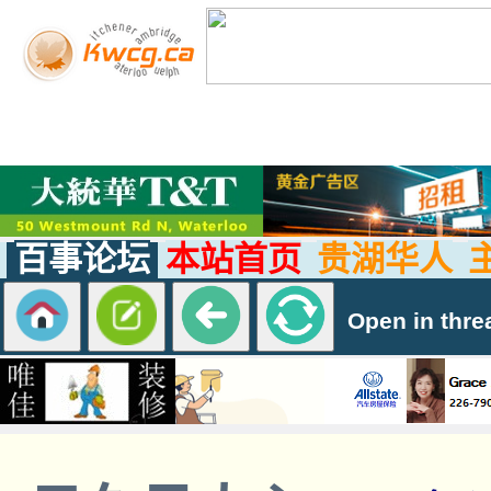
百事论坛
本站首页
贵湖华人
Open in thre