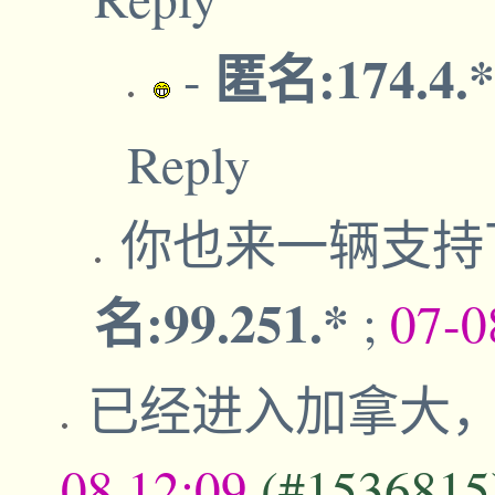
匿名:174.4.
-
Reply
你也来一辆支持
名:99.251.*
;
07-0
已经进入加拿大
08,12:09
(#1536815