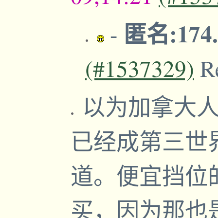
匿名:174.
-
(#1537329)
R
以为加拿大人
已经成第三世
道。便宜挡位
买，因为那也