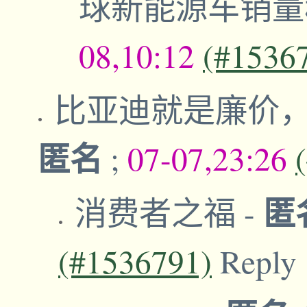
球新能源车销
08,10:12
(#1536
比亚迪就是廉价
匿名
;
07-07,23:26
匿
消费者之福
-
(#1536791)
Reply