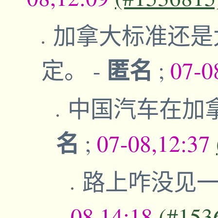
加拿大标准还是
匿名
定。
-
;
07-0
中国汽车在加
名
;
07-08,12:37
路上咋没见一
08,14:18
(#153