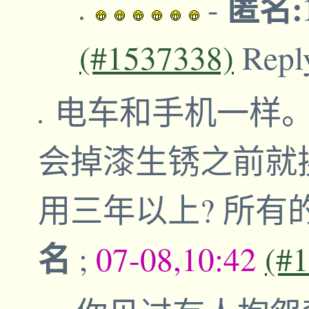
匿名:1
-
(#1537338)
Repl
电车和手机一样
会掉漆生锈之前就
用三年以上? 所
名
;
07-08,10:42
(#