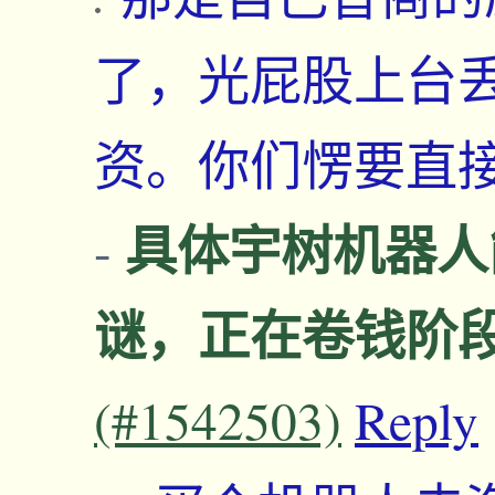
了，光屁股上台
资。你们愣要直
具体宇树机器人
-
谜，正在卷钱阶
(#1542503)
Reply