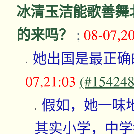
冰清玉洁能歌善舞
的来吗？
;
08-07,2
她出国是最正确
07,21:03
(#154248
假如，她一味
其实小学，中学