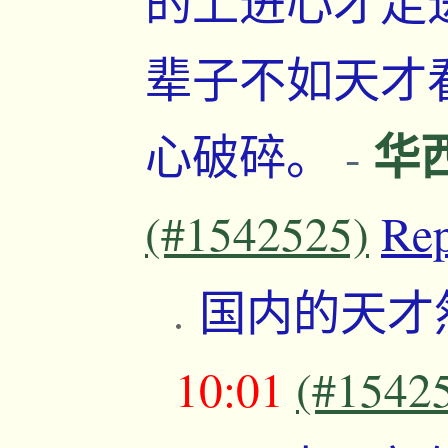
的上进心才走
辈子不如天才
华
心破碎。
-
(#1542525)
Re
国内的天才
10:01
(#1542