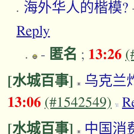
海外华人的楷模?
Reply
匿名
13:26
-
;
(
[水城百事]
乌克兰
13:06
(#1542549)
R
[水城百事]
中国消