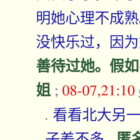
明她心理不成熟
没快乐过，因
善待过她。假如
姐
;
08-07,21:10
看看北大另
匿
子差不多
-