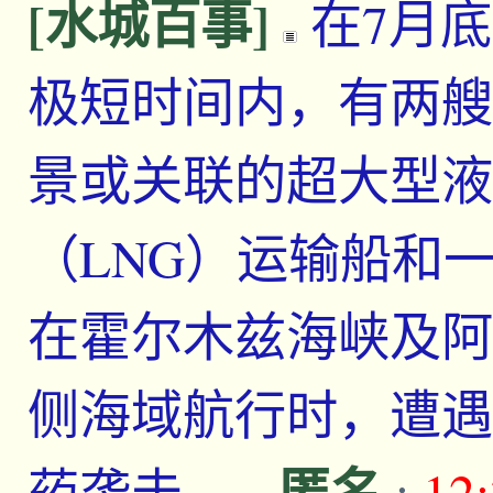
[水城百事]
在7月
极短时间内，有两艘
景或关联的超大型液
（LNG）运输船和
在霍尔木兹海峡及阿
侧海域航行时，遭遇
匿名
药袭击。
-
;
12