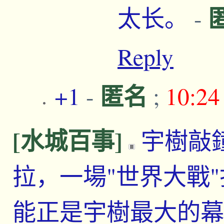
太长。
-
Reply
匿名
+1
-
;
10:2
[水城百事]
宇樹敲
拉，一場"世界大戰
能正是宇樹最大的幕