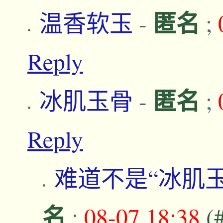
匿名
温香软玉
-
;
Reply
匿名
冰肌玉骨
-
;
Reply
难道不是“冰肌
名
;
08-07,18:38
(