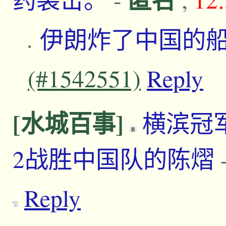
伊朗炸了中国的
(#1542551)
Reply
[水城百事]
横滨冠
2战胜中国队的陈熠
Reply