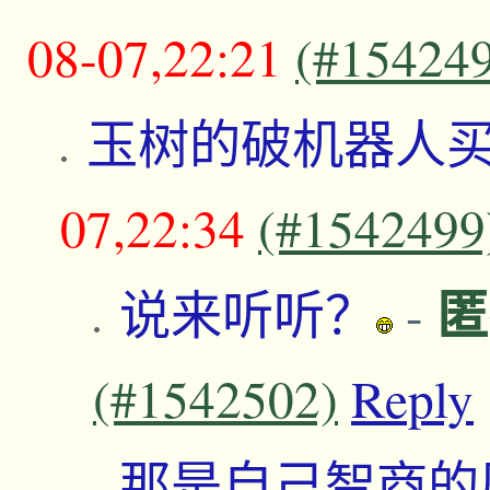
08-07,22:21
(#15424
玉树的破机器人
07,22:34
(#1542499
匿
说来听听？
-
(#1542502)
Reply
那是自己智商的