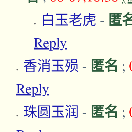
匿
白玉老虎
-
Reply
匿名
香消玉殒
-
;
Reply
匿名
珠圆玉润
-
;