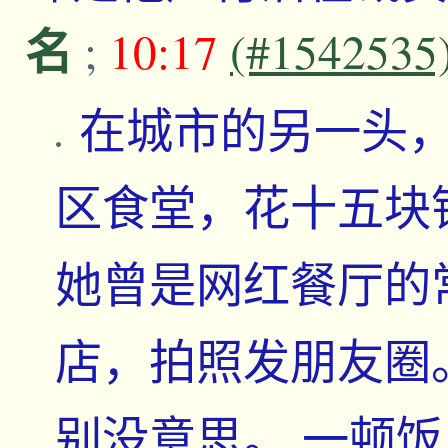
名
;
10:17
(#1542535
在城市的另一头
区食堂，花十五块
她曾是网红餐厅的
店，拍照发朋友圈
别没意思。 一顿