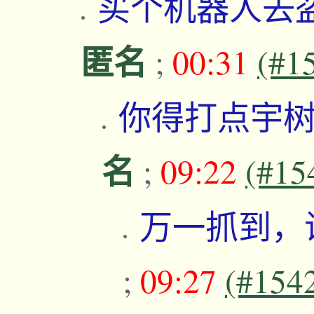
买个机器人去
匿名
;
00:31
(#1
你得打点宇
名
;
09:22
(#15
万一抓到，
;
09:27
(#154