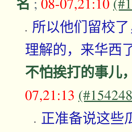
名
;
08-07,21:10
(#
所以他们留校了
理解的，来华西
不怕挨打的事儿
07,21:13
(#154248
正准备说这些