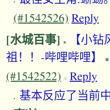
(#1542526)
Reply
[水城百事]
【小钻
祖！！-哔哩哔哩】
(#1542522)
Reply
基本反应了当前