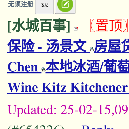
无须注册
发贴
[水城百事]
〖置顶
保险 - 汤景文
房屋贷
Chen
本地冰酒/葡萄
Wine Kitz Kitchene
Updated:
25-02-15,09