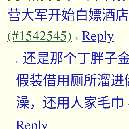
营大军开始白嫖酒店
(#1542545)
Reply
还是那个丁胖子
假装借用厕所溜进
澡，还用人家毛巾
Reply