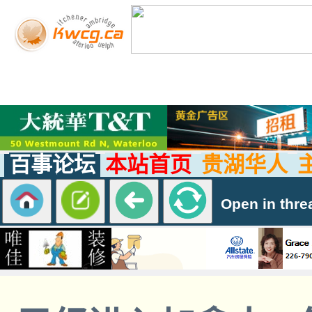
百事论坛
本站首页
贵湖华人
Open in thre