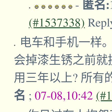
匿名:1
-
(#1537338)
Repl
电车和手机一样
会掉漆生锈之前就
用三年以上? 所
名
;
07-08,10:42
(#