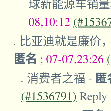
球新能源车销
08,10:12
(#1536
比亚迪就是廉价
匿名
;
07-07,23:26
匿
消费者之福
-
(#1536791)
Reply