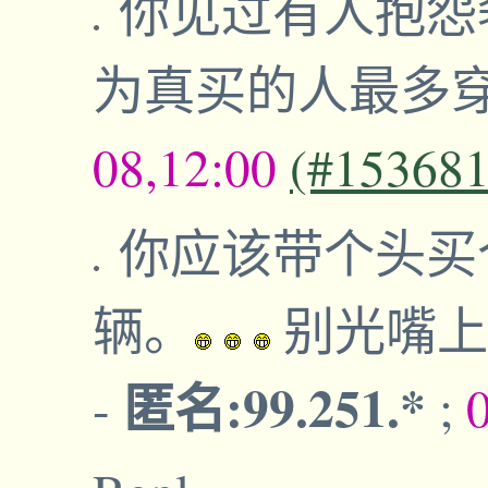
你见过有人抱怨
为真买的人最多
08,12:00
(#153681
你应该带个头买
辆。
别光嘴上
匿名:99.251.*
-
;