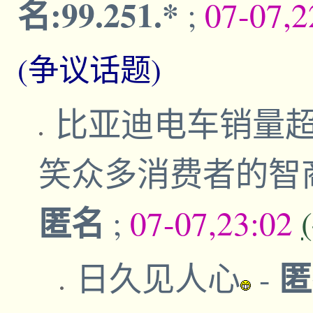
名:99.251.*
;
07-07,
(争议话题)
比亚迪电车销量
笑众多消费者的智
匿名
;
07-07,23:02
匿
日久见人心
-