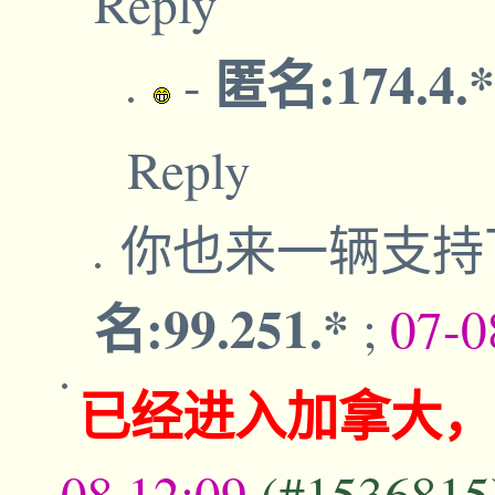
Reply
匿名:174.4.
-
Reply
你也来一辆支持
名:99.251.*
;
07-0
已经进入加拿大，
08,12:09
(#1536815