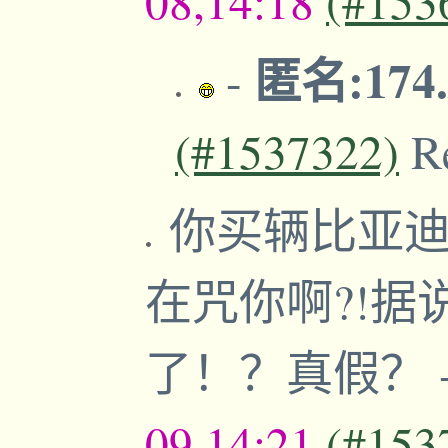
08,14:18
(#153
匿名:174.
-
(#1537322)
R
你买辆比亚迪
在咒你啊?!
了！？真假？
09,14:21
(#153