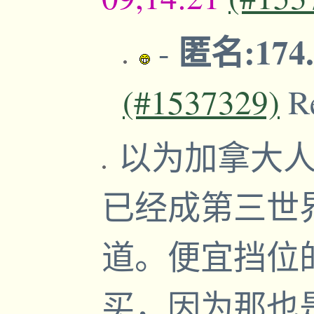
匿名:174.
-
(#1537329)
R
以为加拿大人
已经成第三世
道。便宜挡位
买，因为那也