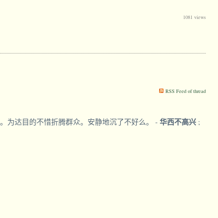
1081 views
RSS Feed of thread
华西不高兴
爹。为达目的不惜折腾群众。安静地沉了不好么。
-
;