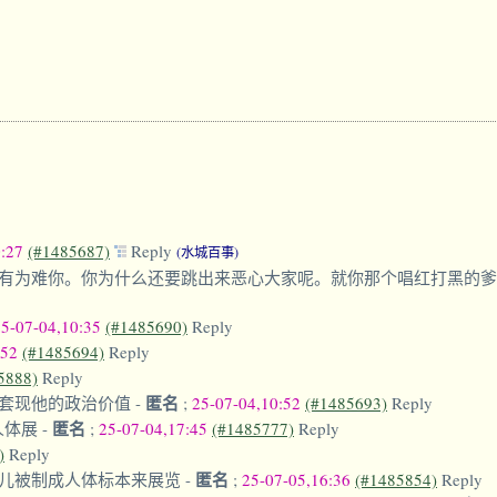
0:27
(#1485687)
Reply
(水城百事)
有为难你。你为什么还要跳出来恶心大家呢。就你那个唱红打黑的
25-07-04,10:35
(#1485690)
Reply
:52
(#1485694)
Reply
5888)
Reply
匿名
套现他的政治价值
-
;
25-07-04,10:52
(#1485693)
Reply
匿名
个人体展
-
;
25-07-04,17:45
(#1485777)
Reply
)
Reply
匿名
儿被制成人体标本来展览
-
;
25-07-05,16:36
(#1485854)
Reply