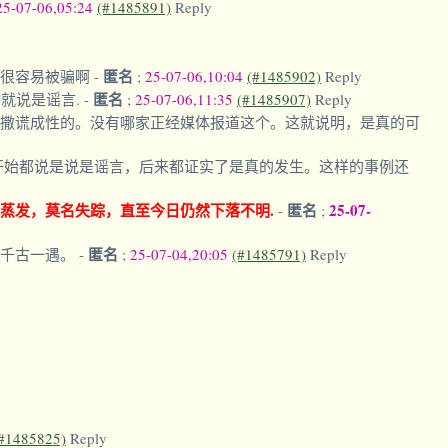
25-07-06,05:24
(#1485891)
Reply
匿名
你很容易被骗啊
-
;
25-07-06,10:04
(#1485902)
Reply
匿名
就说是谣言.
-
;
25-07-06,11:35
(#1485907)
Reply
撒谎成性的。没有哪家正经媒体报道这个。这就说明，是真的可
开始都说是说是谣言，后来都证实了是真的发生。这样的事例还
蒸发，莫名失踪，直至今日仍然下落不明.
匿名
25-07-
-
;
匿名
奸千古一遇。
-
;
25-07-04,20:05
(#1485791)
Reply
#1485825)
Reply