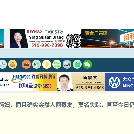
情妇，而且确实突然人间蒸发，莫名失踪，直至今日仍