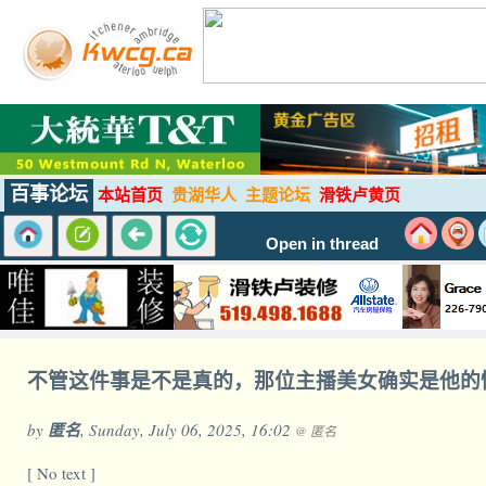
百事论坛
本站首页
贵湖华人
主题论坛
滑铁卢黄页
Open in thread
不管这件事是不是真的，那位主播美女确实是他的
by
匿名
, Sunday, July 06, 2025, 16:02
@ 匿名
[ No text ]