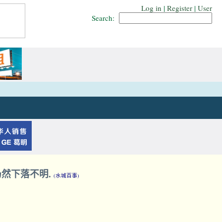
Log in
|
Register
|
User
Search:
然下落不明.
(水城百事)