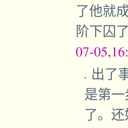
了他就
阶下囚了
07-05,16
出了
是第一
了。还