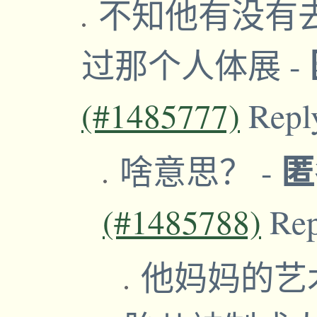
不知他有没有去Toro
过那个人体展
-
(#1485777)
Repl
啥意思？
-
(#1485788)
Re
他妈妈的艺