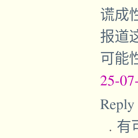
谎成
报道
可能
25-07
Reply
有