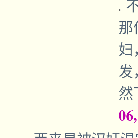
不
那
妇
发
然
06