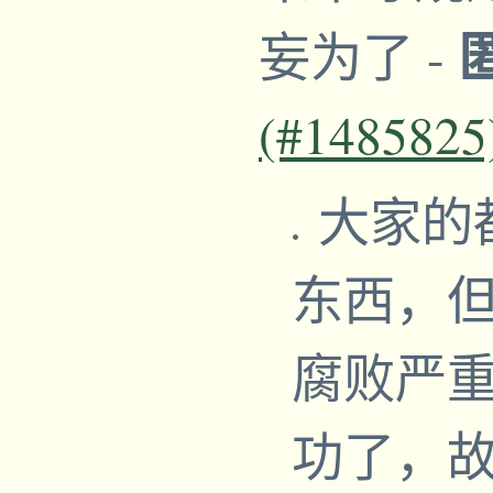
妄为了
-
(#1485825
大家的
东西，
腐败严重
功了，