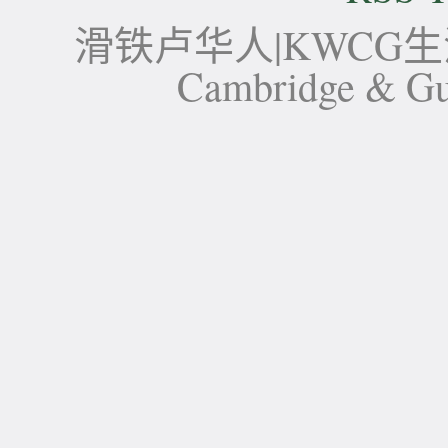
滑铁卢华人|KWCG生活论坛-
Cambridge 