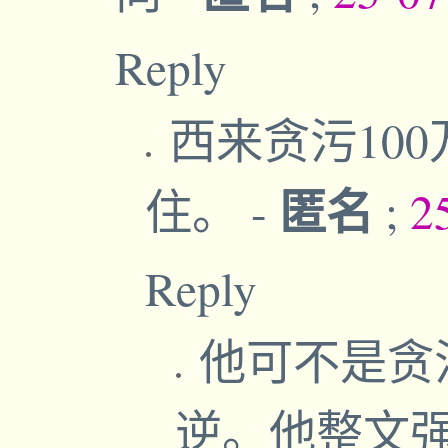
Reply
西来贪污10
匿名
住。
-
;
2
Reply
他可不是贪污
逆。他整文