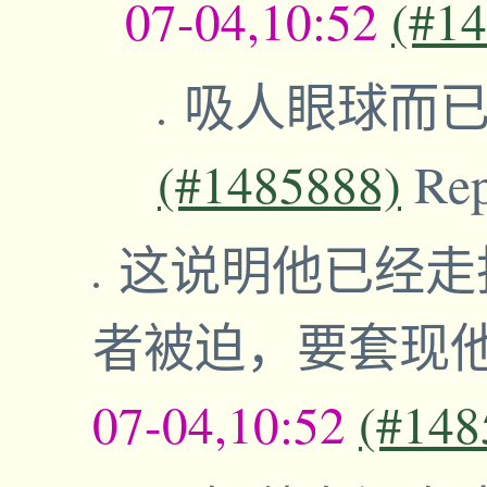
07-04,10:52
(#1
吸人眼球而
(#1485888)
Re
这说明他已经走
者被迫，要套现
07-04,10:52
(#148