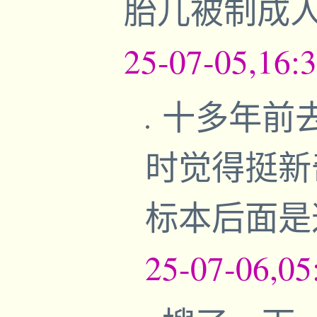
胎儿被制成
25-07-05,16:
十多年前
时觉得挺新
标本后面是
25-07-06,05