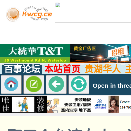
百事论坛
本站首页
贵湖华人
Open in thre