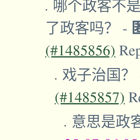
哪个政客不是
了政客吗？
-
(#1485856)
Re
戏子治国？
(#1485857)
R
意思是政