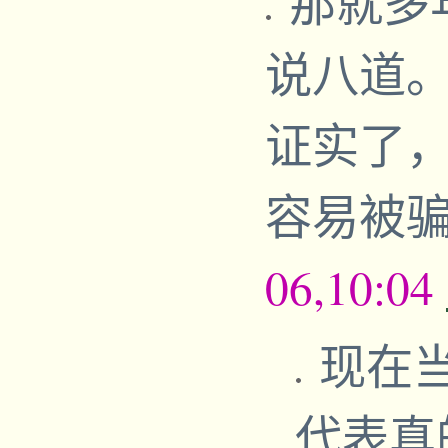
那就多
说八道
证实了
容易被
06,10:04
现在
代表真