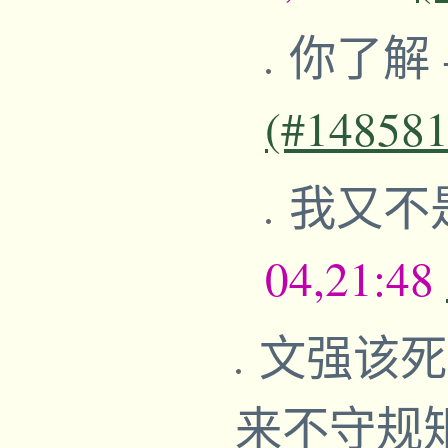
你了解
(#148581
我又不
04,21:48
文强该死
来不守规