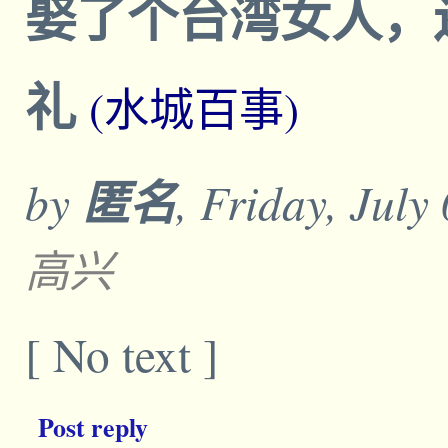
娶了个台湾女人，
礼
(水城百事)
by
匿名
, Friday, July
高兴
[ No text ]
Post reply