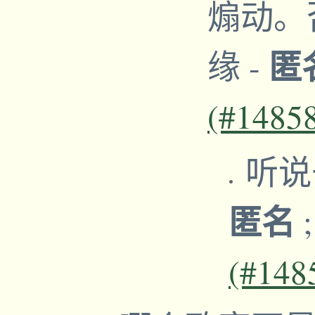
煽动。
匿
缘
-
(#1485
听说
匿名
(#148