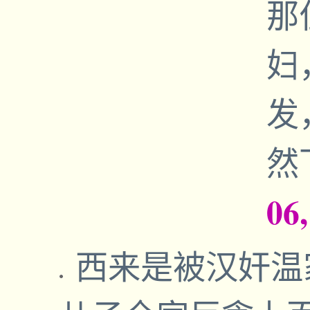
那
妇
发
然
06
西来是被汉奸温