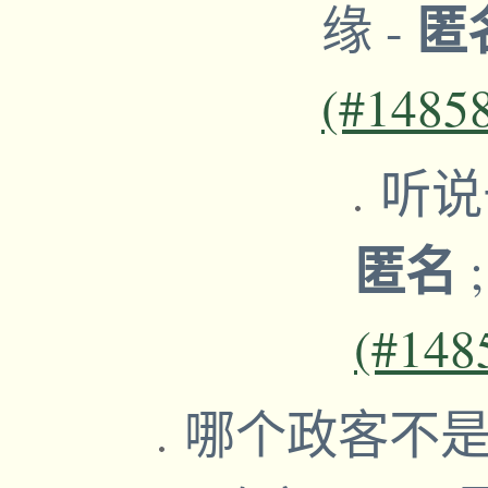
匿
缘
-
(#1485
听说
匿名
(#148
哪个政客不是