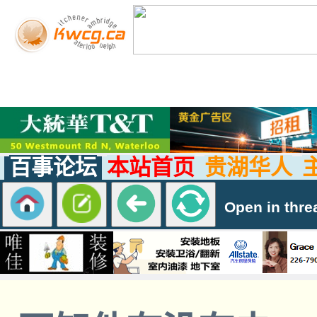
百事论坛
本站首页
贵湖华人
Open in thre