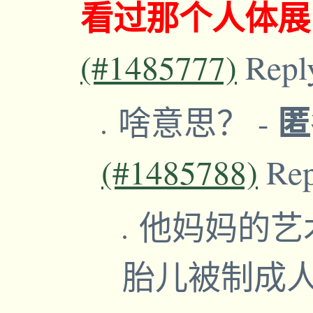
看过那个人体展
(#1485777)
Repl
啥意思？
-
(#1485788)
Re
他妈妈的艺
胎儿被制成