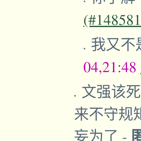
(#148581
我又不
04,21:48
文强该死
来不守规
妄为了
-