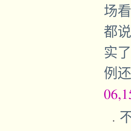
场看
都
实
例
06,1
不