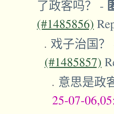
了政客吗？
-
(#1485856)
Re
戏子治国？
(#1485857)
R
意思是政
25-07-06,05