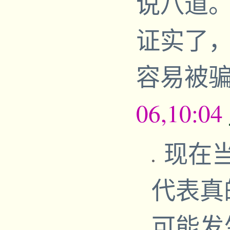
说八道
证实了
容易被
06,10:04
现在
代表真
可能发