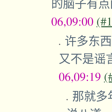
的脑子有
06,09:00
(#
许多东西
又不是谣
06,09:19
(
那就多