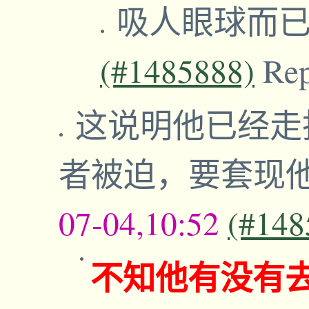
吸人眼球而
(#1485888)
Re
这说明他已经走
者被迫，要套现
07-04,10:52
(#148
不知他有没有去Toro