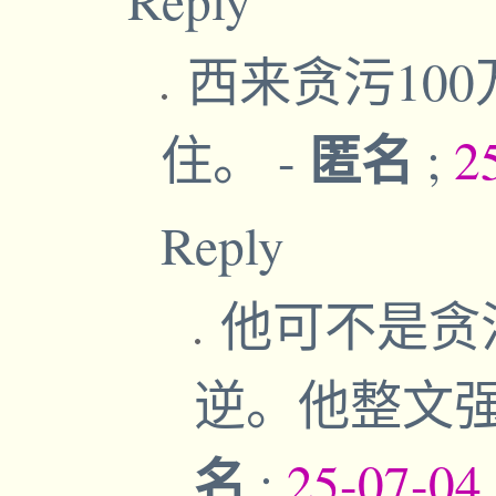
西来贪污10
匿名
住。
-
;
2
Reply
他可不是贪污
逆。他整文
名
;
25-07-04