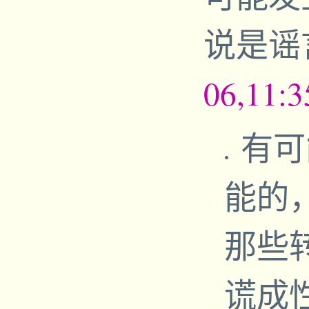
说是谣
06,11:
有可
能的
那些
谎成