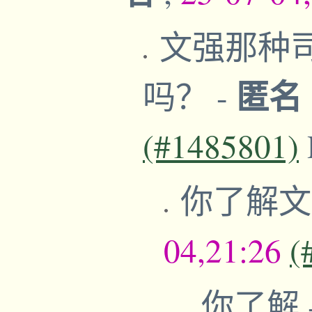
文强那种
匿名
吗？
-
(#1485801)
你了解
04,21:26
(
你了解