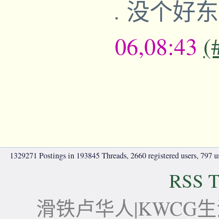
没个好
06,08:43
(
1329271 Postings in 193845 Threads, 2660 registered users, 797 use
RSS T
滑铁卢华人|KWCG生活论坛-