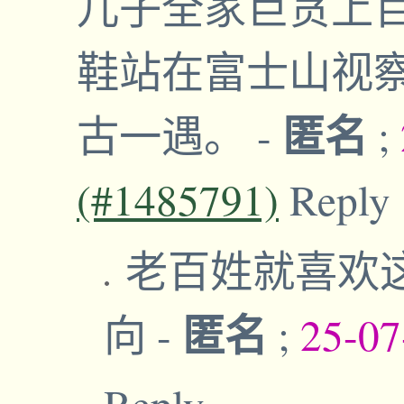
儿子全家巨贪上
鞋站在富士山视
匿名
古一遇。
-
;
(#1485791)
Reply
老百姓就喜欢
匿名
向
-
;
25-07
Reply