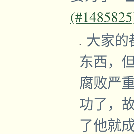
(#1485825
大家的
东西，
腐败严重
功了，
了他就