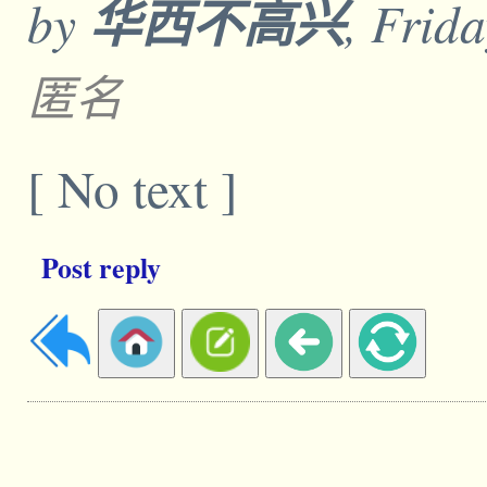
by
华西不高兴
, Frid
匿名
[ No text ]
Post reply