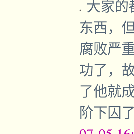
大家的
东西，
腐败严重
功了，
了他就
阶下囚了
07-05,16