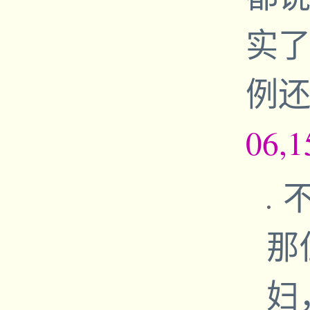
实
例
06,1
不
那
妇