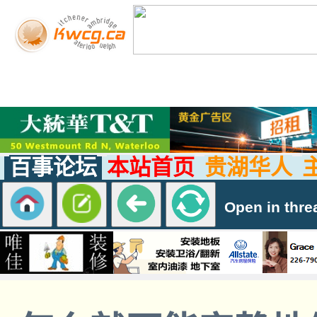
百事论坛
本站首页
贵湖华人
Open in thre