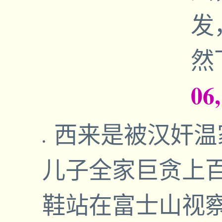
发
然
06
西来是被汉奸温
儿子全家巨贪上
鞋站在富士山视