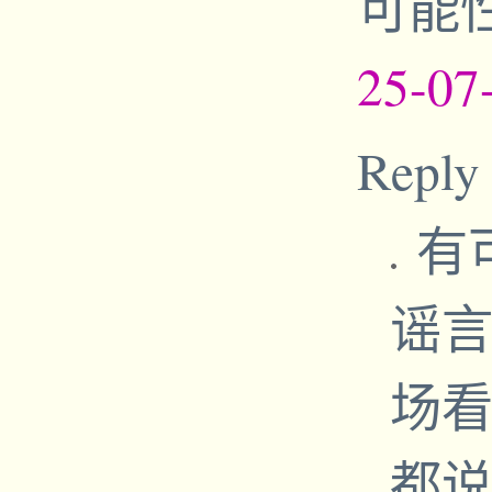
可能
25-07
Reply
有
谣
场看
都