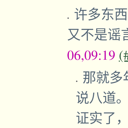
许多东西
又不是谣
06,09:19
(
那就多
说八道
证实了