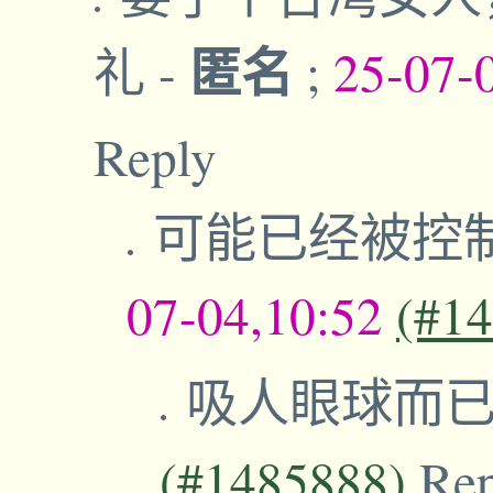
匿名
礼
-
;
25-07-
Reply
可能已经被控
07-04,10:52
(#1
吸人眼球而
(#1485888)
Re