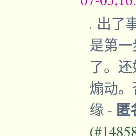
出了
是第一
了。还
煽动。
匿
缘
-
(#1485