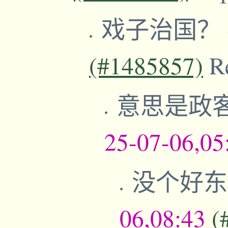
戏子治国？
(#1485857)
R
意思是政
25-07-06,05
没个好
06,08:43
(