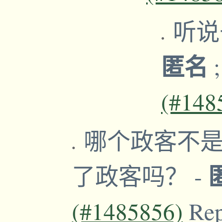
听说
匿名
(#148
哪个政客不是
了政客吗？
-
(#1485856)
Re