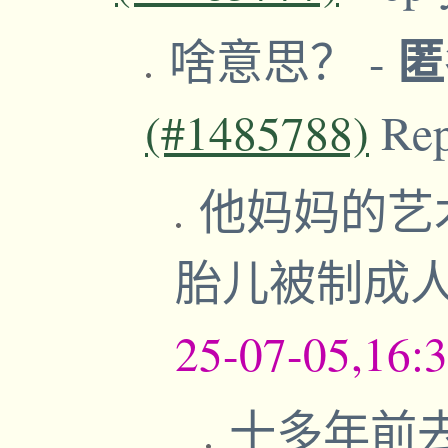
啥意思？
-
(#1485788)
Re
他妈妈的艺
胎儿被制成
25-07-05,16:
十多年前