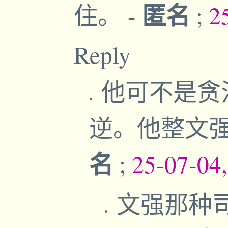
匿名
住。
-
;
2
Reply
他可不是贪污
逆。他整文
名
;
25-07-04
文强那种