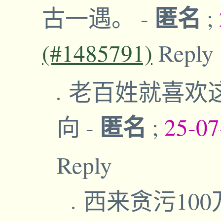
匿名
古一遇。
-
;
(#1485791)
Reply
老百姓就喜欢
匿名
向
-
;
25-07
Reply
西来贪污10