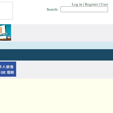
Log in
|
Register
|
User
Search: