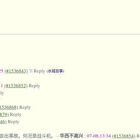
:25
(#1536843)
Reply
(水城百事)
31
(#1536852)
Reply
ly
y
1536868)
Reply
879)
Reply
46)
Reply
华西不高兴
会出事故。何况是战斗机。
-
;
07-08,13:34
(#1536854)
R