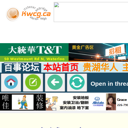
百事论坛
本站首页
贵湖华人
Open in thre