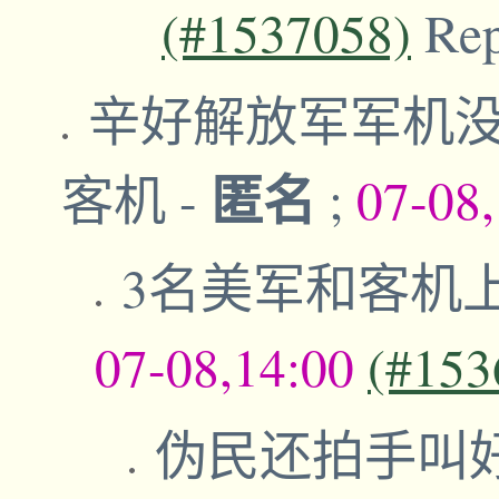
(#1537058)
Re
辛好解放军军机没
匿名
客机
-
;
07-08
3名美军和客机
07-08,14:00
(#153
伪民还拍手叫