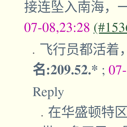
接连坠入南海，
07-08,23:28
(#153
飞行员都活着
名:209.52.*
;
07
Reply
在华盛顿特区