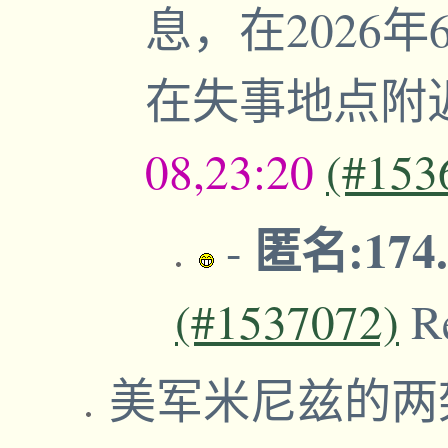
息，在2026
在失事地点附
08,23:20
(#153
匿名:174.
-
(#1537072)
R
美军米尼兹的两