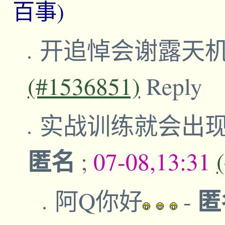
百事)
开追悼会谢露天
(#1536851)
Reply
实战训练就会出
匿名
;
07-08,13:31
匿
阿Q你好
-