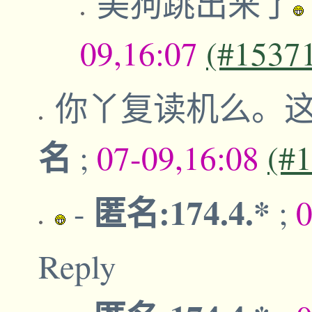
美狗跳出来了
09,16:07
(#1537
你丫复读机么。
名
;
07-09,16:08
(#
匿名:174.4.*
-
;
0
Reply