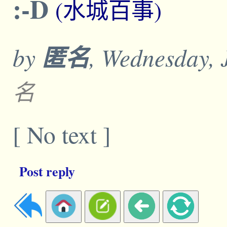
:-D
(水城百事)
by
匿名
, Wednesday, 
名
[ No text ]
Post reply