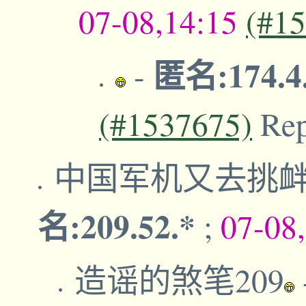
07-08,14:15
(#1
匿名:174.4
-
(#1537675)
Re
中国军机又去挑
名:209.52.*
;
07-08
造谣的煞笔209