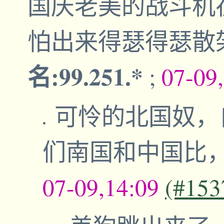
国庆老美的战斗机
怕出来得瑟得瑟散
名:99.251.*
;
07-09
可怜的北国奴，
们南国和中国比
07-09,14:09
(#153