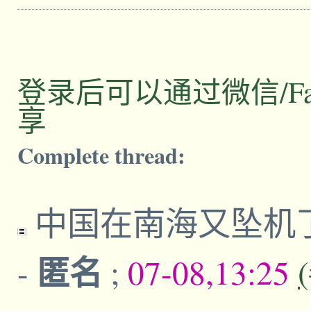
登录后可以通过微信/Facebo
享
Complete thread:
中国在南海又坠机
匿名
-
;
07-08,13:25