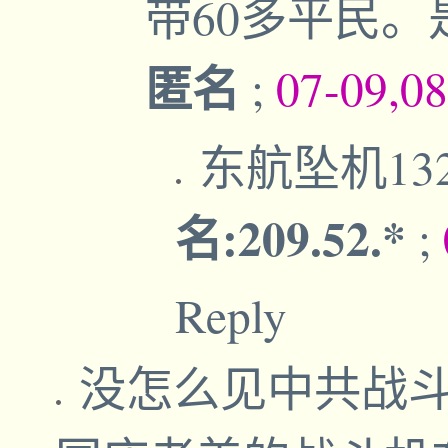
带60多平民
匿名
;
07-09,0
东航坠机13
名:209.52.*
;
Reply
没怎么见中共战