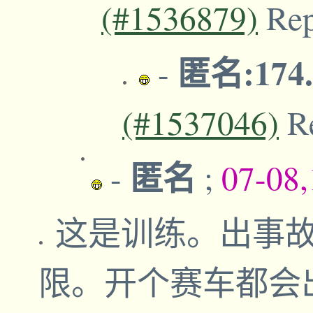
(#1536879)
Re
匿名:174.
-
(#1537046)
R
匿名
-
;
07-08
这是训练。出事
限。开个赛车都会