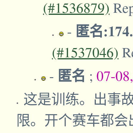
(#1536879)
Re
匿名:174.
-
(#1537046)
R
匿名
-
;
07-08
这是训练。出事
限。开个赛车都会