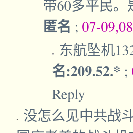
带60多平民
匿名
;
07-09,0
东航坠机13
名:209.52.*
;
Reply
没怎么见中共战