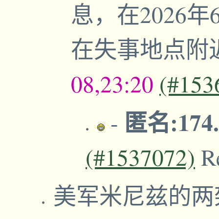
息，在2026
在失事地点附
08,23:20
(#153
匿名:174.
-
(#1537072)
R
美军米尼兹的两