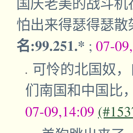
国庆老美的战斗机
怕出来得瑟得瑟散
名:99.251.*
;
07-09
可怜的北国奴，
们南国和中国比
07-09,14:09
(#153