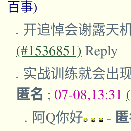
百事)
开追悼会谢露天
(#1536851)
Reply
实战训练就会出
匿名
;
07-08,13:31
匿
阿Q你好
-