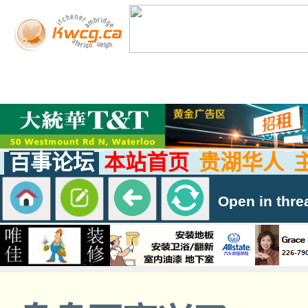
百事论坛
本站首页
贵湖华人
Open in thre