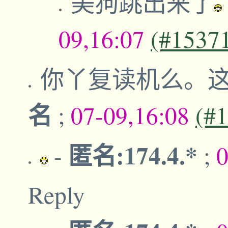
美狗跳出来了
09,16:07
(#1537
你丫复读机么。
名
;
07-09,16:08
(#
匿名:174.4.*
-
;
0
Reply