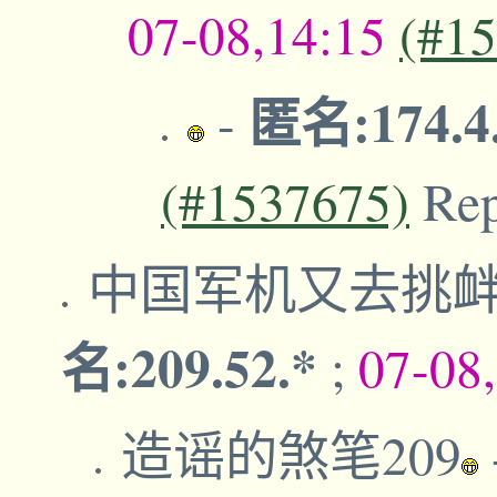
07-08,14:15
(#1
匿名:174.4
-
(#1537675)
Re
中国军机又去挑
名:209.52.*
;
07-08
造谣的煞笔209