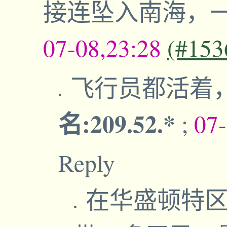
接连坠入南海，
07-08,23:28
(#153
飞行员都活着
名:209.52.*
;
07
Reply
在华盛顿特区