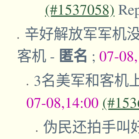
(#1537058)
Re
辛好解放军军机没
匿名
客机
-
;
07-08
3名美军和客机
07-08,14:00
(#153
伪民还拍手叫