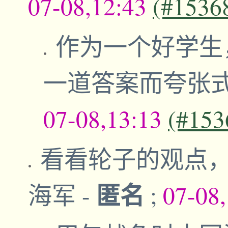
07-08,12:43
(#1536
作为一个好学生
一道答案而夸张
07-08,13:13
(#153
看看轮子的观点
匿名
海军
-
;
07-08