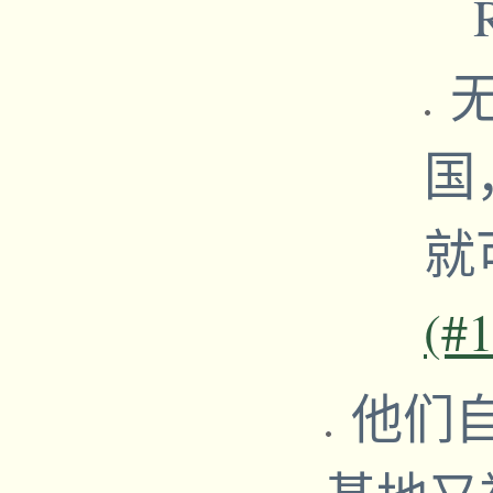
无
国
就
(#
他们