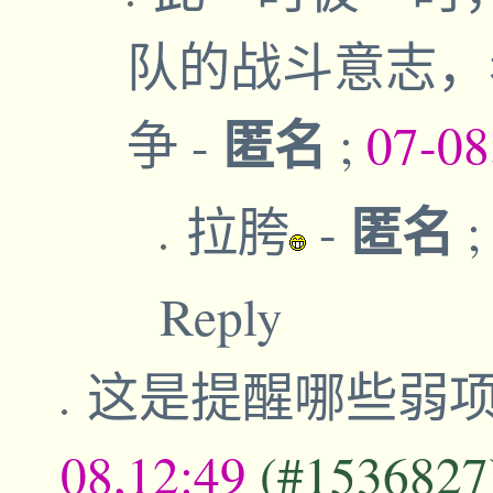
队的战斗意志，
匿名
争
-
;
07-08
匿名
拉胯
-
Reply
这是提醒哪些弱
08,12:49
(#1536827