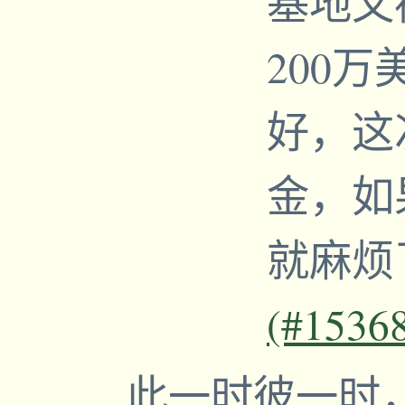
基地又
200
好，这
金，如
就麻烦
(#1536
此一时彼一时