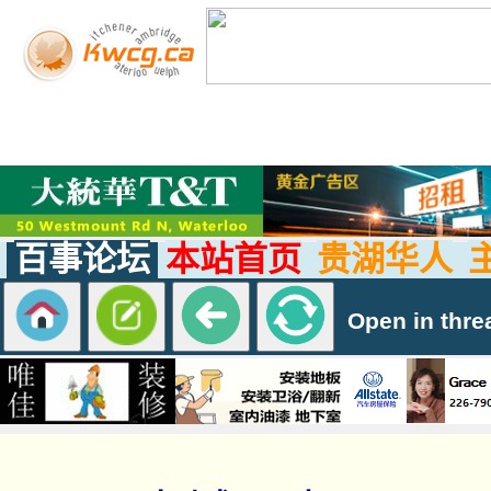
百事论坛
本站首页
贵湖华人
Open in thre