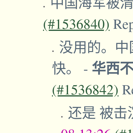
中国海军被
(#1536840)
Re
没用的。中
华西
快。
-
(#1536842)
R
还是 被击