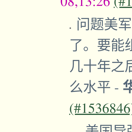
08,13:26
(#
问题美军
了。要能
几十年之
么水平
-
(#1536846
美国导