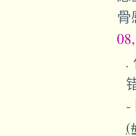
骨
08
-
(