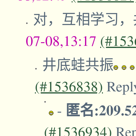
对，互相学习，
07-08,13:17
(#153
井底蛙共振
(#1536838)
Repl
匿名:209.5
-
(#1536934)
Re