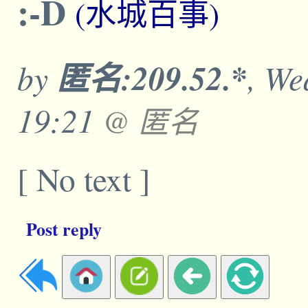
:-D
(水城百事)
by
匿名:209.52.*
, We
19:21
@ 匿名
[ No text ]
Post reply