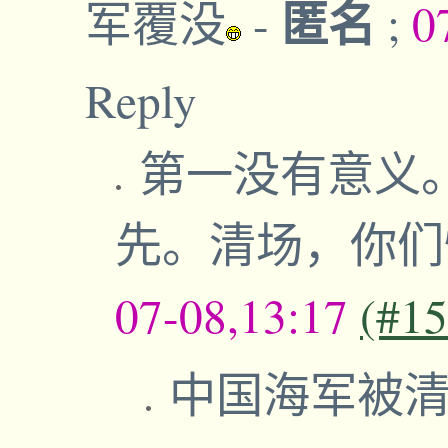
匿名
军覆没
-
;
0
Reply
第一没有意义
先。清场，你
07-08,13:17
(#1
中国海军被