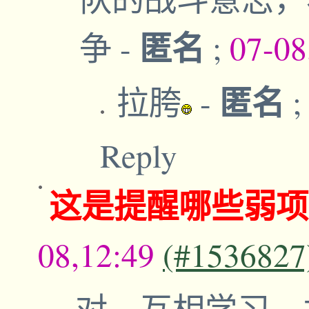
匿名
争
-
;
07-08
匿名
拉胯
-
Reply
这是提醒哪些弱项
08,12:49
(#1536827
对，互相学习，