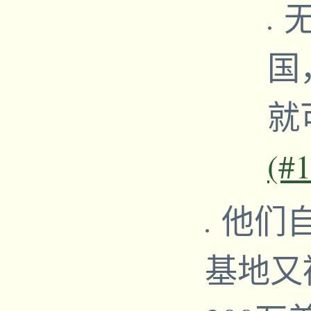
无
国
就
(#
他们
基地又