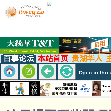
百事论坛
本站首页
贵湖华人
Open in thre