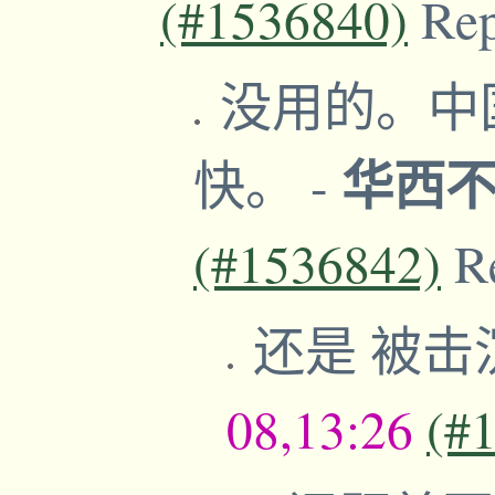
(#1536840)
Re
没用的。中
华西
快。
-
(#1536842)
R
还是 被击
08,13:26
(#