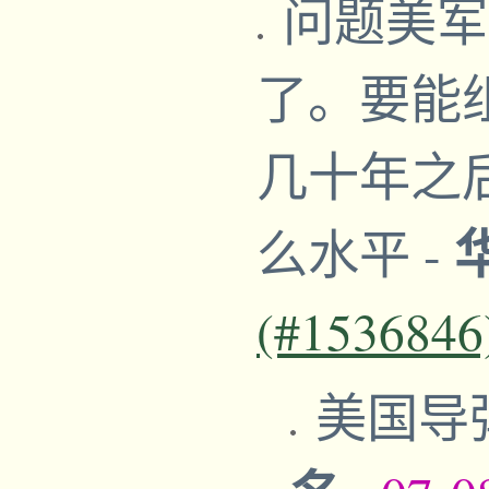
问题美军
了。要能
几十年之
么水平
-
(#1536846
美国导