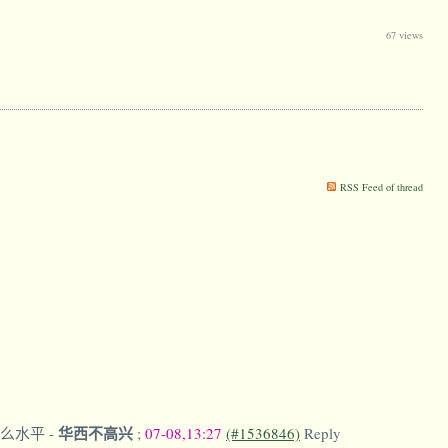
67 views
RSS Feed of thread
华西不高兴
什么水平
-
;
07-08,13:27
(#1536846)
Reply