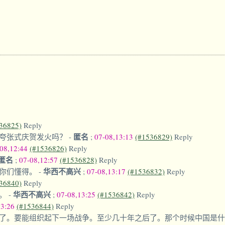
36825)
Reply
匿名
夸张式庆贺发火吗？
-
;
07-08,13:13
(#1536829)
Reply
-08,12:44
(#1536826)
Reply
匿名
;
07-08,12:57
(#1536828)
Reply
华西不高兴
，你们懂得。
-
;
07-08,13:17
(#1536832)
Reply
36840)
Reply
华西不高兴
快。
-
;
07-08,13:25
(#1536842)
Reply
13:26
(#1536844)
Reply
了。要能组织起下一场战争。至少几十年之后了。那个时候中国是