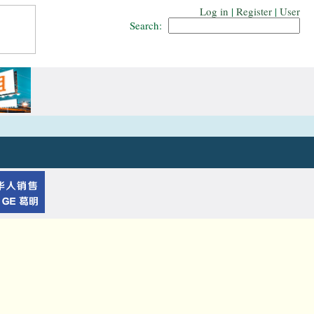
Log in
|
Register
|
User
Search: