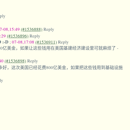
ply
7-08,15:49
(#1536888)
Reply
6:29
(#1536896)
Reply
D :-D
;
07-08,17:08
(#1536911)
Reply
00亿美金，如果让这些钱用在美国基建经济建设里可就麻烦了
-
:40
(#1536898)
Reply
多好，这次美国已经花费800亿美金，如果把这些钱用到基础设施
ly