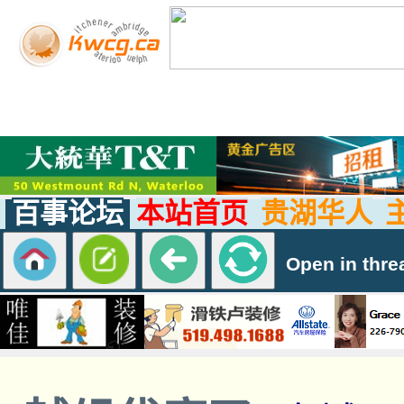
百事论坛
本站首页
贵湖华人
Open in thre