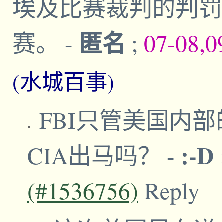
埃及比赛裁判的判罚
匿名
赛。
-
;
07-08,0
(水城百事)
FBI只管美国内
:-D
CIA出马吗？
-
(#1536756)
Reply