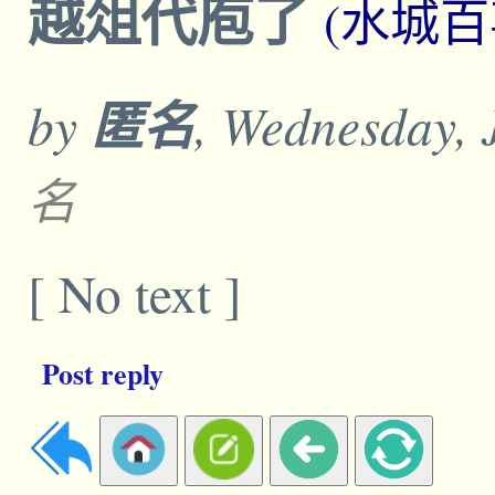
越俎代庖了
(水城百
by
匿名
, Wednesday, 
名
[ No text ]
Post reply