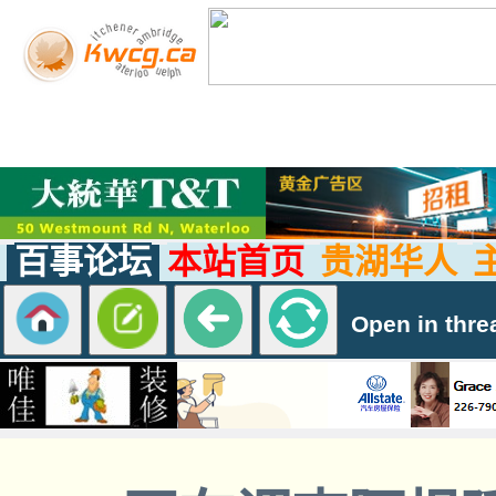
百事论坛
本站首页
贵湖华人
Open in thre