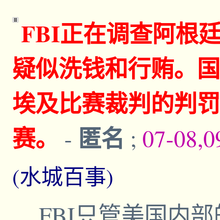
FBI正在调查阿根
疑似洗钱和行贿。国
埃及比赛裁判的判罚
赛。
匿名
-
;
07-08,0
(水城百事)
FBI只管美国内