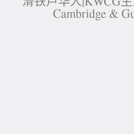
滑铁卢华人|KWCG生活论坛-
Cambridge 