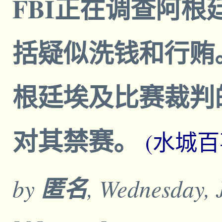
FBI正在调查阿
括疑似洗钱和行贿
根廷埃及比赛裁判
对其禁赛。
(水城百
by
匿名
, Wednesday, 