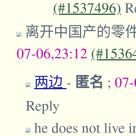
(#1537496)
R
离开中国产的零
07-06,23:12
(#1536
匿名
两边
-
;
07-
Reply
he does not live 