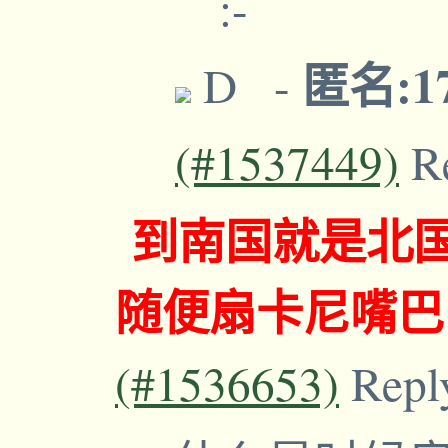
匿名:17
-
(#1537449)
R
到南国就是北
随便扇卡尼嘴巴
(#1536653)
Repl