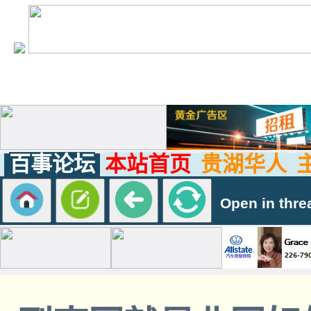
百事论坛
本站首页
贵湖华人
Open in thre