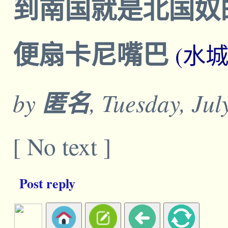
到南国就是北国奴
便扇卡尼嘴巴
(水
by
匿名
, Tuesday, Ju
[ No text ]
Post reply