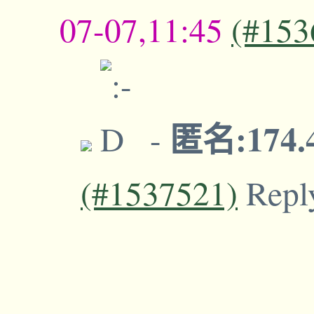
07-07,11:45
(#153
匿名:174.
-
(#1537521)
Repl