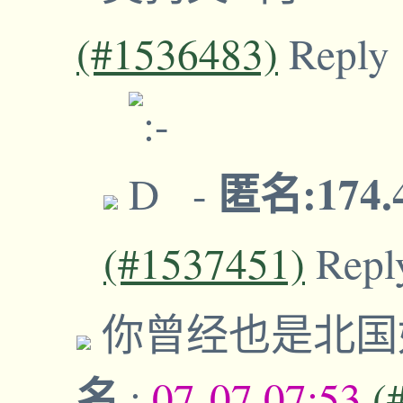
(#1536483)
Reply
匿名:174.
-
(#1537451)
Repl
你曾经也是北国
名
;
07-07,07:53
(