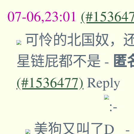
07-06,23:01
(#15364
可怜的北国奴，
匿
星链屁都不是
-
(#1536477)
Reply
美狗又叫了
-