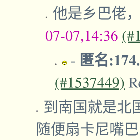
他是乡巴佬，
07-07,14:36
(#
匿名:174.
-
(#1537449)
R
到南国就是北
随便扇卡尼嘴