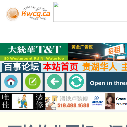
百事论坛
本站首页
贵湖华人
Open in thre