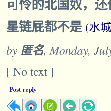
可怜的北国奴，还
星链屁都不是
(水
by
匿名
, Monday, Jul
[ No text ]
Post reply