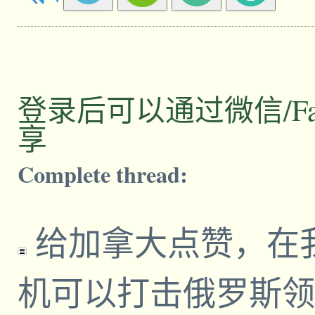
登录后可以通过微信/Facebo
享
Complete thread:
给加拿大点赞，在
机可以打击俄罗斯