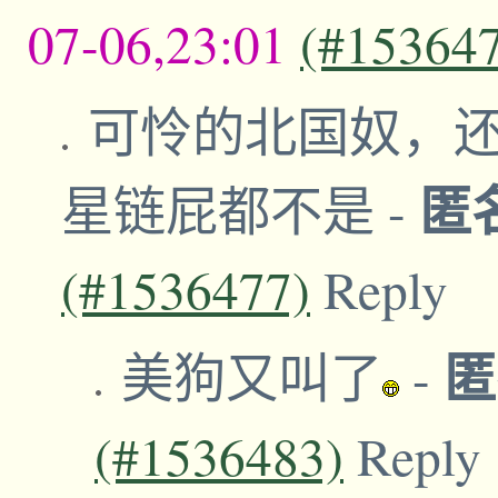
07-06,23:01
(#15364
可怜的北国奴，
匿
星链屁都不是
-
(#1536477)
Reply
美狗又叫了
-
(#1536483)
Reply