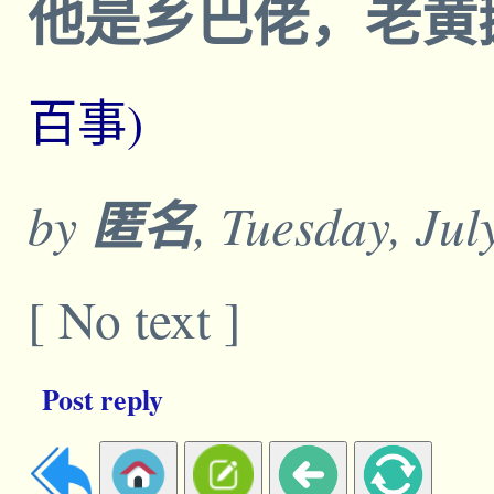
他是乡巴佬，老黄鹅杂种
百事)
by
匿名
, Tuesday, Ju
[ No text ]
Post reply