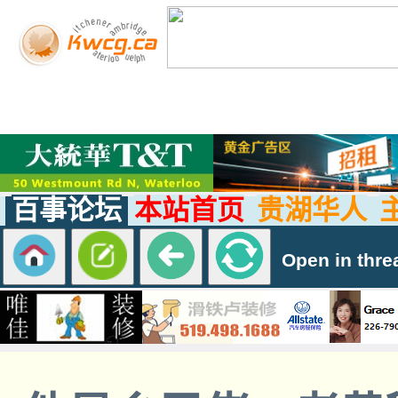
百事论坛
本站首页
贵湖华人
Open in thre