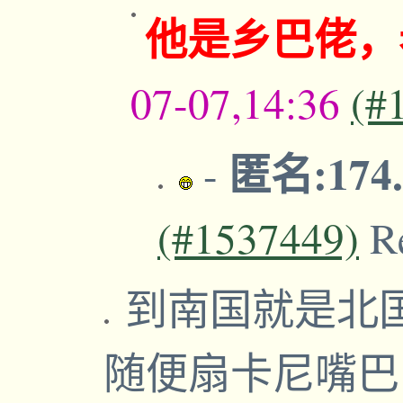
他是乡巴佬，
07-07,14:36
(#
匿名:174.
-
(#1537449)
R
到南国就是北
随便扇卡尼嘴