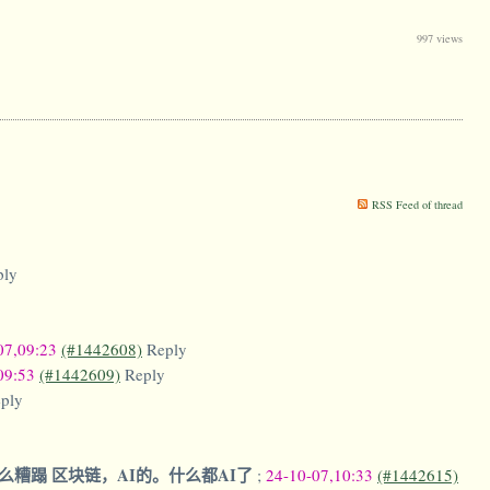
997 views
RSS Feed of thread
ply
07,09:23
(#1442608)
Reply
09:53
(#1442609)
Reply
ply
么糟蹋 区块链，AI的。什么都AI了
;
24-10-07,10:33
(#1442615)