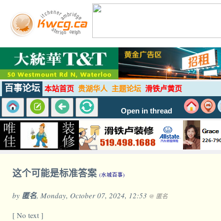
百事论坛
本站首页
贵湖华人
主题论坛
滑铁卢黄页
Open in thread
这个可能是标准答案
(水城百事)
by
匿名
, Monday, October 07, 2024, 12:53
@ 匿名
[ No text ]