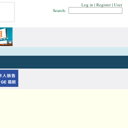
Log in
|
Register
|
User
Search: