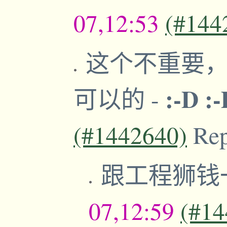
07,12:53
(#144
这个不重要，
:-D :
可以的
-
(#1442640)
Re
跟工程狮钱
07,12:59
(#14