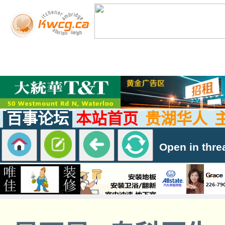
百事论坛
本站首页
贵湖华人
Open in thre