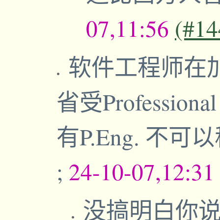
07,11:56
(#14
软件工程师在
省受Professiona
有P.Eng. 
;
24-10-07,12:3
没搞明白你说