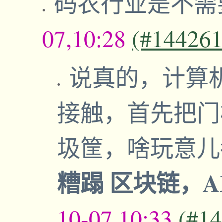
码农行业是不需
07,10:28
(#144261
说真的，计算
接触，首先把门
圾筐，啥玩意
糟蹋 区块链，A
10-07,10:33
(#1