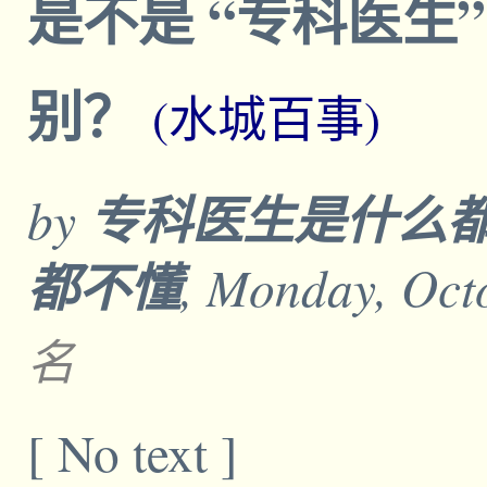
是不是 “专科医生”
别？
(水城百事)
by
专科医生是什么
都不懂
, Monday, Oct
名
[ No text ]