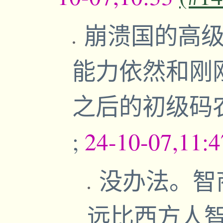
崩溃国的高级
能力依然和刚
之后的初级码
;
24-10-07,11:
没办法。智
远比西方人