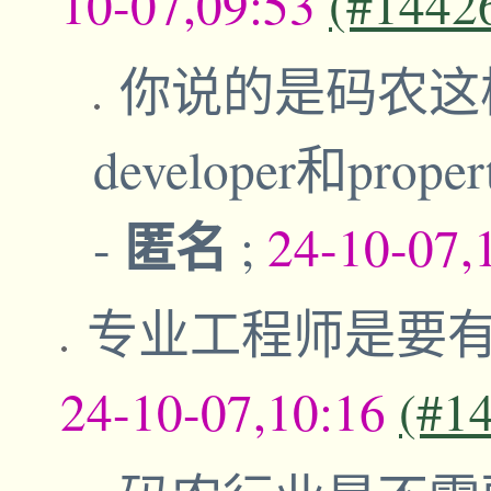
10-07,09:53
(#1442
你说的是码农这样行
developer和prop
匿名
-
;
24-10-07,
专业工程师是要有 P
24-10-07,10:16
(#1