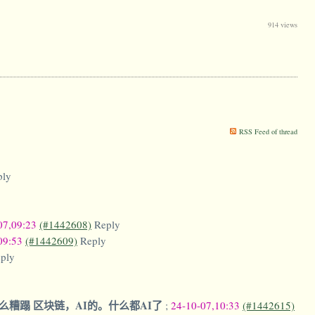
914 views
RSS Feed of thread
ply
07,09:23
(#1442608)
Reply
09:53
(#1442609)
Reply
ply
么糟蹋 区块链，AI的。什么都AI了
;
24-10-07,10:33
(#1442615)