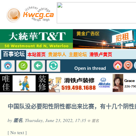
百事论坛
本站首页
贵湖华人
主题论坛
滑铁卢黄页
Open in thread
中国队没必要阳性阴性都出来比赛，有十几个阴性
by
匿名
, Thursday, June 23, 2022, 17:35
@ 匿名
[ No text ]