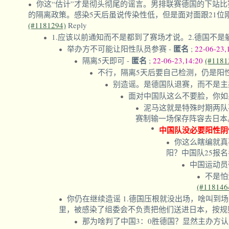
你这“估计”才是彻头彻尾的谣言。男排联赛德国的下站比
的隔离政策。感染5天后虽说传染性低，但是面对面跟21位
(#1181294)
Reply
1.应该以前通知而不是都到了赛场才说。2.德国不
匿名
举办方不可能让阳性队员参赛
-
;
22-06-23,
匿名
隔离5天即可
-
;
22-06-23,14:20
(#1181
不行，隔离5天后要自己检测，仍是阳
别造谣。是德国队退赛，而不是主
面对中国队这么不要脸，你如
泥马这就是特殊时期两队
赛制输一场保存阵容去日本
中国队没必要阳性阴
你这么瞎编就真
阳？中国队25报
中国运动员
不是怕
(#118146
你仍在继续造谣 1.德国压根就没出场，啥叫到场
里，被感染了组委会不负责把他们送进日本，按规则丢一
那为啥判了中国3：0胜德国？显然主办方