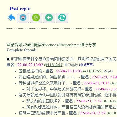
Post reply
登录后可以通过微信/Facebook/Twitter/email进行分享
Complete thread:
所谓中国男排全员检测为阴性是谣言。真实情况是结束了五天
匿名
;
22-06-23,13:02
(#1181263)
Reply
(水城百事)
匿名
应该是这样的
-
;
22-06-23,13:03
(#1181265)
Reply
匿名
好在结果是好的，德国被判0－3。
-
;
22-06-23,13:0
匿名
有种世界杯也这么来就好了。
-
;
22-06-23,13:13
(#1
匿名
对于世界杯，中德是关公战秦琼
-
;
22-06-23,13
这实际就是承认中国队员并没有转阴就参加比赛，怪不得
匿名
那之前的发国队呢？
-
;
22-06-23,13:32
(#11812
所有队都是这样的。而且德国队没有提前通知而是在
匿名
说明中国那边疫情非常严重
-
;
22-06-23,13:37
(#118