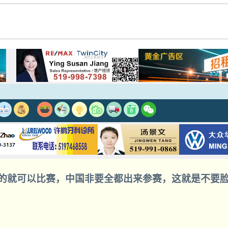
的就可以比赛，中国非要全都出来参赛，这就是不要