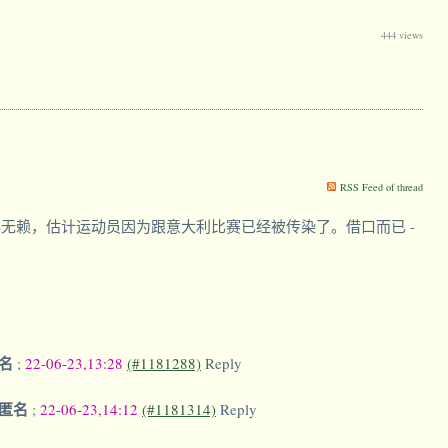
444 views
RSS Feed of thread
耍无赖，估计运动员因为跟意大利比赛已经被传染了。借口而已
-
名
;
22-06-23,13:28
(#1181288)
Reply
匿名
;
22-06-23,14:12
(#1181314)
Reply