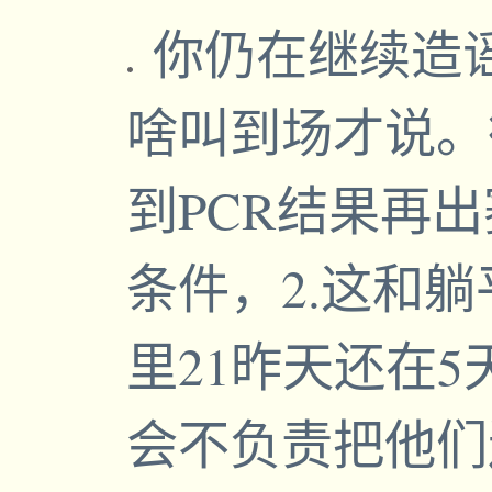
你仍在继续造谣
啥叫到场才说。
到PCR结果再
条件，2.这和
里21昨天还在
会不负责把他们