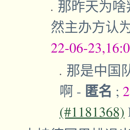
那昨天为啥
然主办方认
22-06-23,16:
那是中国
匿名
啊
-
;
2
(#1181368)