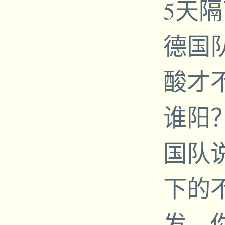
5天
德国
酸才
谁阳
国队
下的
发，