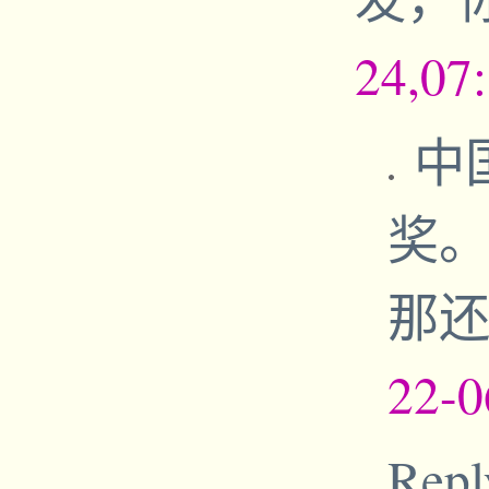
24,07
中
奖
那
22-0
Repl