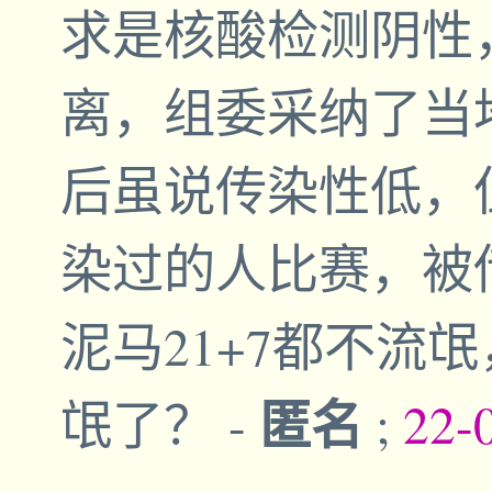
求是核酸检测阴性
离，组委采纳了当
后虽说传染性低，
染过的人比赛，被
泥马21+7都不流
匿名
氓了？
-
;
22-