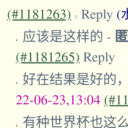
(#1181263)
Reply
(
应该是这样的
-
(#1181265)
Reply
好在结果是好的，
22-06-23,13:04
(#1
有种世界杯也这