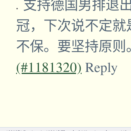
支持德国男排退
冠，下次说不定就
不保。要坚持原则
(#1181320)
Reply