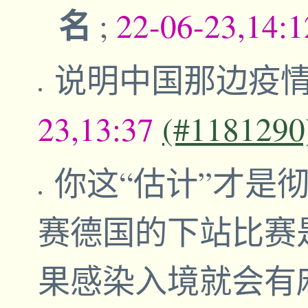
名
;
22-06-23,14:
说明中国那边疫
23,13:37
(#1181290
你这“估计”才是
赛德国的下站比赛
果感染入境就会有