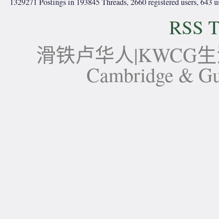
1329271 Postings in 193845 Threads, 2660 registered users, 643 use
RSS T
滑铁卢华人|KWCG生活论坛-
Cambridge 