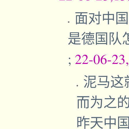
面对中国
是德国队
;
22-06-23
泥马这
而为之
昨天中