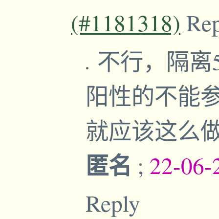
(#1181318)
Re
不行，隔离
阳性的不能
就应该这么
匿名
;
22-06-
Reply