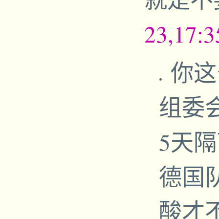
23,17:
你这
组委
5天
德国
酸才