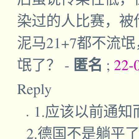
染过的人比赛，被
泥马21+7都不流
匿名
氓了？
-
;
22-
Reply
1.应该以前通
2.德国不是躺平