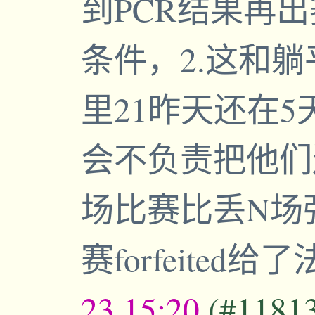
到PCR结果再
条件，2.这和
里21昨天还在
会不负责把他们
场比赛比丢N场
赛forfeited
23,15:20
(#1181