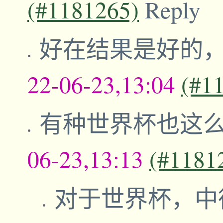
(#1181265)
Reply
好在结果是好的，
22-06-23,13:04
(#1
有种世界杯也这
06-23,13:13
(#1181
对于世界杯，中