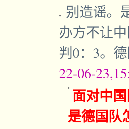
别造谣。
办方不让中
判0：3。
22-06-23,15
面对中国
是德国队