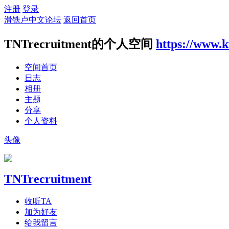
注册
登录
滑铁卢中文论坛
返回首页
TNTrecruitment的个人空间
https://www.
空间首页
日志
相册
主题
分享
个人资料
头像
TNTrecruitment
收听TA
加为好友
给我留言