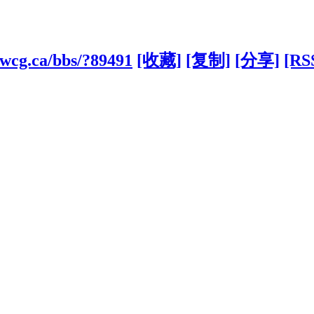
kwcg.ca/bbs/?89491
[收藏]
[复制]
[分享]
[RS