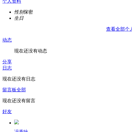
个人资料
性别
保密
生日
查看全部个
动态
现在还没有动态
分享
日志
现在还没有日志
留言板
全部
现在还没有留言
好友
冯香咏