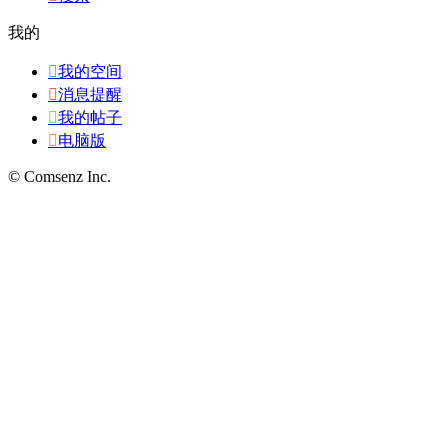
我的

我的空间

消息提醒

我的帖子

电脑版
© Comsenz Inc.