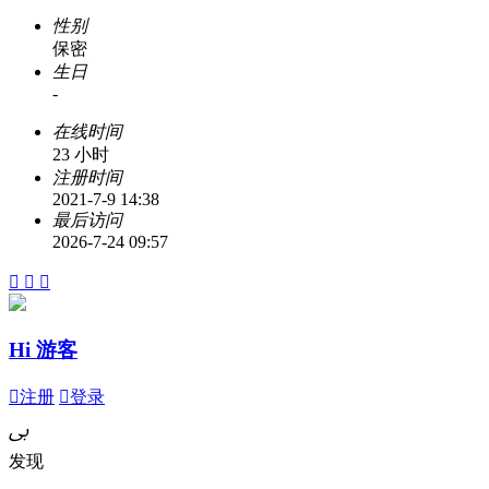
性别
保密
生日
-
在线时间
23 小时
注册时间
2021-7-9 14:38
最后访问
2026-7-24 09:57



Hi 游客

注册

登录
ﰉ
发现